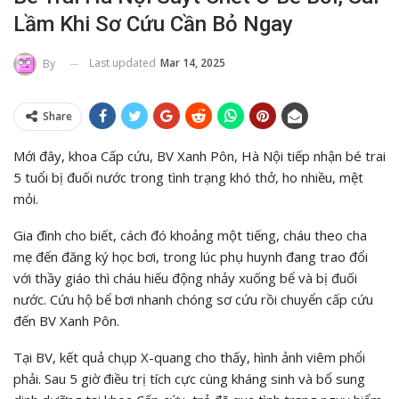
Lầm Khi Sơ Cứu Cần Bỏ Ngay
Last updated
Mar 14, 2025
By
Share
Mới đây, khoa Cấp cứu, BV Xanh Pôn, Hà Nội tiếp nhận bé trai
5 tuổi bị đuối nước trong tình trạng khó thở, ho nhiều, mệt
mỏi.
Gia đình cho biết, cách đó khoảng một tiếng, cháu theo cha
mẹ đến đăng ký học bơi, trong lúc phụ huynh đang trao đổi
với thầy giáo thì cháu hiếu động nhảy xuống bể và bị đuối
nước. Cứu hộ bể bơi nhanh chóng sơ cứu rồi chuyển cấp cứu
đến BV Xanh Pôn.
Tại BV, kết quả chụp X-quang cho thấy, hình ảnh viêm phổi
phải. Sau 5 giờ điều trị tích cực cùng kháng sinh và bổ sung