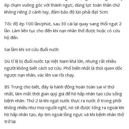
ép chạm vuông góc với thành ngực, dùng lực toàn thân chứ
không riêng 2 cánh tay, đảm bảo độ lún phải đạt 5cm.
Tốc độ ép 100 lần/phút, sau 30 cái lại quay sang thổi ngạt 2
lần. Làm liên tục cho đến khi nạn nhân thở được hoặc có cứu
hộ đến.
Sai lầm khi sơ cứu đuối nước
Dù tỉ lệ bị đuối nước tại Việt Nam khá lớn, nhưng rất nhiều
người không biết cách sơ cứu. Phổ biến nhất là thói quen dốc
ngược nạn nhân, vác lên vai rồi chạy.
BS Trung cho biết, đây là hành động hoàn toàn sai vì thứ
nhất, làm mất thời gian quý giá để hô hấp nhân tạo cứu sống
bệnh nhân. Thứ 2 là khi ngạt nước thực ra nước ở trong phổi
không nhiều như mọi người nghĩ, nó sẽ được tống ra ngoài khi
hô hấp nhân tạo, ép tim ngoài lồng ngực và khi bệnh nhân thở
trở lại.