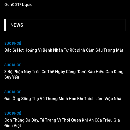
GenK STF Liquid
NEWS
SỨC KHOẺ
Bác Sĩ Hốt Hoảng Vì Bệnh Nhân Tự Rút Đinh Cắm Sâu Trong Mắt
SỨC KHOẺ
3 Bộ Phận Này Trên Cơ Thể Ngày Càng ‘đen’, Báo Hiệu Gan Đang
Suy Yếu
SỨC KHOẺ
Đàn Ông Sống Thọ Và Thông Minh Hơn Khi Thích Làm Việc Nhà
SỨC KHOẺ
Con Thủng Dạ Dày, Tá Tràng Vì Thói Quen Khi Ăn Của Triệu Gia
Đình Việt