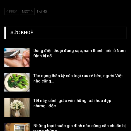
PREV
NEXT
1 of 45
SỨC KHOẺ
Dùng điện thoại đang sạc, nam thanh niên ở Nam
Định bị nổ…
Tác dụng thần kỳ của loại rau rẻ bèo, người Việt
nào cũng…
Tết này, cảnh giác với những loài hoa đẹp
nhưng…độc
Những loại thuốc gia đình nào cũng cần chuẩn bị