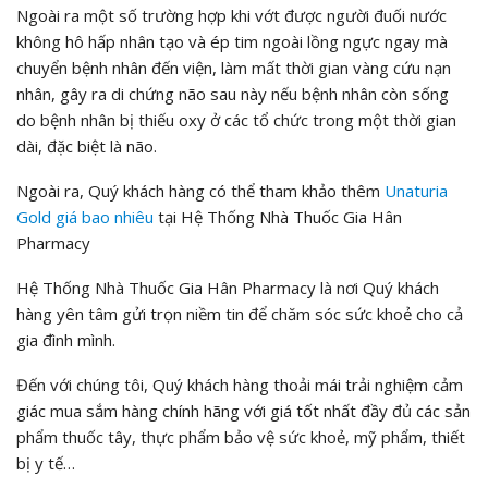
Ngoài ra một số trường hợp khi vớt được người đuối nước
không hô hấp nhân tạo và ép tim ngoài lồng ngực ngay mà
chuyển bệnh nhân đến viện, làm mất thời gian vàng cứu nạn
nhân, gây ra di chứng não sau này nếu bệnh nhân còn sống
do bệnh nhân bị thiếu oxy ở các tổ chức trong một thời gian
dài, đặc biệt là não.
Ngoài ra, Quý khách hàng có thể tham khảo thêm
Unaturia
Gold
giá bao nhiêu
tại Hệ Thống Nhà Thuốc Gia Hân
Pharmacy
Hệ Thống Nhà Thuốc Gia Hân Pharmacy là nơi Quý khách
hàng yên tâm gửi trọn niềm tin để chăm sóc sức khoẻ cho cả
gia đình mình.
Đến với chúng tôi, Quý khách hàng thoải mái trải nghiệm cảm
giác mua sắm hàng chính hãng với giá tốt nhất đầy đủ các sản
phẩm thuốc tây, thực phẩm bảo vệ sức khoẻ, mỹ phẩm, thiết
bị y tế…