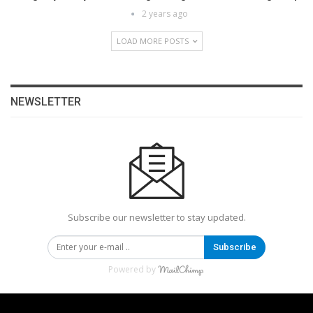
2 years ago
LOAD MORE POSTS
NEWSLETTER
Subscribe our newsletter to stay updated.
Subscribe
Powered by