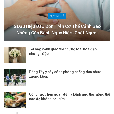
SỨC KHOẺ
6 Dấu Hiệu Đau Đớn Trên Cơ Thể Cảnh Báo
Những Căn Bệnh Nguy Hiểm Chết Người
Tết này, cảnh giác với những loài hoa đẹp
nhưng…độc
Đông Tây y bày cách phòng chống đau nhức
xương khớp
Uống rượu liên quan đến 7 bệnh ung thư, uống thế
nào để không hại sức…