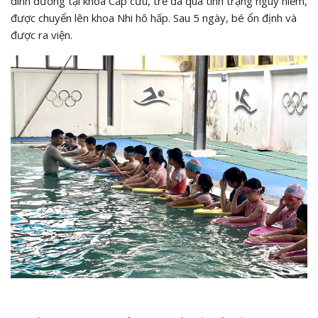
dinh dưỡng tại khoa Cấp cứu, trẻ đã qua tình trạng nguy hiểm,
được chuyển lên khoa Nhi hô hấp. Sau 5 ngày, bé ổn định và
được ra viện.