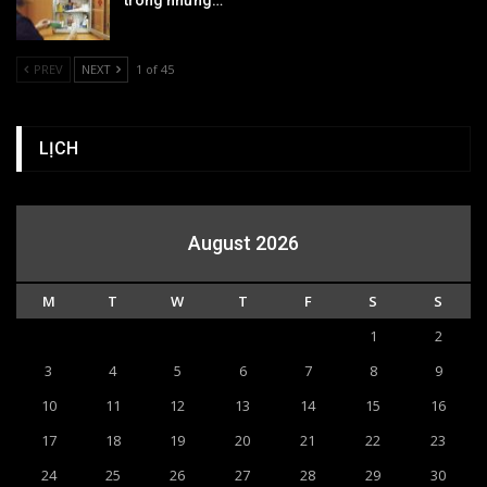
trong những…
PREV
NEXT
1 of 45
LỊCH
August 2026
M
T
W
T
F
S
S
1
2
3
4
5
6
7
8
9
10
11
12
13
14
15
16
17
18
19
20
21
22
23
24
25
26
27
28
29
30