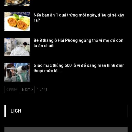
Nếu bạn ăn 1 quả trứng mỗi ngày, điều gì sẽ xảy
ra?
Bé 8 tháng ở Hải Phòng ngừng thở vì mẹ để con
tự ăn chuối
Giác mạc thủng 500 lỗ vì để sáng màn hình điện
thoại mức tối…
PREV
NEXT
1 of 45
LỊCH