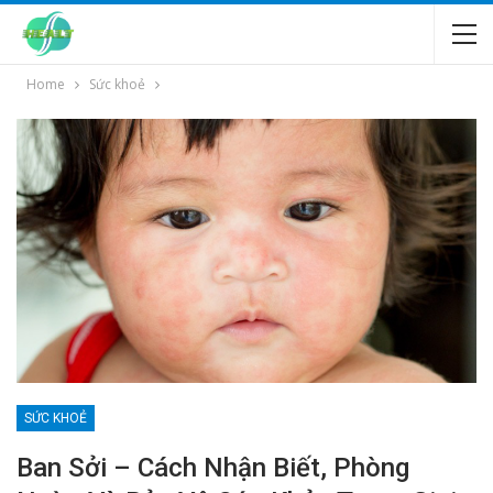
Home
Sức khoẻ
SỨC KHOẺ
Ban Sởi – Cách Nhận Biết, Phòng