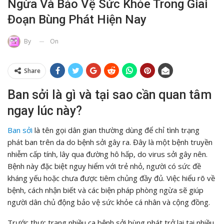
Ngừa Và Bảo Vệ Sức Khỏe Trong Giai
Đoạn Bùng Phát Hiện Nay
On
By
Share
Ban sởi là gì và tại sao cần quan tâm
ngay lúc này?
Ban sởi
là tên gọi dân gian thường dùng để chỉ tình trạng
phát ban trên da do bệnh sởi gây ra. Đây là một bệnh truyền
nhiễm cấp tính, lây qua đường hô hấp, do virus sởi gây nên.
Bệnh này đặc biệt nguy hiểm với trẻ nhỏ, người có sức đề
kháng yếu hoặc chưa được tiêm chủng đầy đủ. Việc hiểu rõ về
bệnh, cách nhận biết và các biện pháp phòng ngừa sẽ giúp
người dân chủ động bảo vệ sức khỏe cá nhân và cộng đồng.
Trước thực trạng nhiều ca bệnh sởi bùng phát trở lại tại nhiều