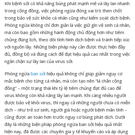
Khi bệnh sởi có khả năng bùng phát mạnh mẽ và lây lan nhanh
trong cộng đồng, việc phòng ngừa đóng vai trò then chốt
trong bảo vệ sức khỏe cá nhân cũng như kiểm soát dịch bệnh.
Phòng ngừa không chỉ đơn giản là việc giữ gìn vệ sinh cá nhân,
mà còn bao gồm những hành động chủ động hơn như tiêm
chủng đúng lịch, theo dõi tình hình dịch bệnh và tránh tiếp xúc
với nguồn lây. Những biện pháp này cần được thực hiện đầy
đủ, đồng bộ và đúng cách để đạt hiệu quả cao nhất trong việc
ngăn chặn sự lây lan của virus sởi.
Phòng ngừa
ban sởi
hiệu quả không chỉ giúp giảm nguy cơ
mắc bệnh cho từng cá nhân, mà còn tạo nên “lá chắn cộng
đồng” – một trạng thái khi tỷ lệ tiêm chủng đạt đủ cao để
virus không còn khả năng lây lan mạnh. Khi càng nhiều người
được bảo vệ khỏi virus, thì ngay cả những người chưa có miễn
dịch – như trẻ sơ sinh, người già hoặc người bệnh mãn tính –
cũng được an toàn hơn trước nguy cơ bùng phát dịch. Dưới
đây là những biện pháp phòng ngừa ban sởi hiệu quả nhất
hiện nay, đã được các chuyên gia y tế khuyến cáo và áp dụng