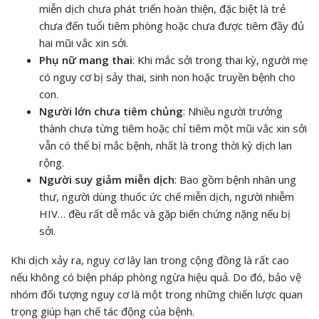
miễn dịch chưa phát triển hoàn thiện, đặc biệt là trẻ
chưa đến tuổi tiêm phòng hoặc chưa được tiêm đầy đủ
hai mũi vắc xin sởi.
Phụ nữ mang thai
: Khi mắc sởi trong thai kỳ, người mẹ
có nguy cơ bị sảy thai, sinh non hoặc truyền bệnh cho
con.
Người lớn chưa tiêm chủng
: Nhiều người trưởng
thành chưa từng tiêm hoặc chỉ tiêm một mũi vắc xin sởi
vẫn có thể bị mắc bệnh, nhất là trong thời kỳ dịch lan
rộng.
Người suy giảm miễn dịch
: Bao gồm bệnh nhân ung
thư, người dùng thuốc ức chế miễn dịch, người nhiễm
HIV… đều rất dễ mắc và gặp biến chứng nặng nếu bị
sởi.
Khi dịch xảy ra, nguy cơ lây lan trong cộng đồng là rất cao
nếu không có biện pháp phòng ngừa hiệu quả. Do đó, bảo vệ
nhóm đối tượng nguy cơ là một trong những chiến lược quan
trọng giúp hạn chế tác động của bệnh.