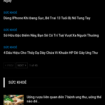
Ngày
SỨC KHOẺ
Dùng IPhone Khi Đang Sạc, Bé Trai 13 Tuổi Bị Nổ Tung Tay
SỨC KHOẺ
Sở Hữu Đặc Điểm Này, Bạn Sẽ Có Trí Tuệ Vượt Xa Người Thường
SỨC KHOẺ
4 Dấu Hiệu Cho Thấy Dạ Dày Chứa Vi Khuẩn HP Dễ Gây Ung Thư
PREV
NEXT
1 of 45
SỨC KHOẺ
Uống rượu liên quan đến 7 bệnh ung thư, uống thế
nào để…