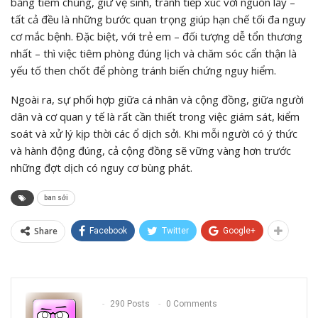
bằng tiêm chủng, giữ vệ sinh, tránh tiếp xúc với nguồn lây –
tất cả đều là những bước quan trọng giúp hạn chế tối đa nguy
cơ mắc bệnh. Đặc biệt, với trẻ em – đối tượng dễ tổn thương
nhất – thì việc tiêm phòng đúng lịch và chăm sóc cẩn thận là
yếu tố then chốt để phòng tránh biến chứng nguy hiểm.
Ngoài ra, sự phối hợp giữa cá nhân và cộng đồng, giữa người
dân và cơ quan y tế là rất cần thiết trong việc giám sát, kiểm
soát và xử lý kịp thời các ổ dịch sởi. Khi mỗi người có ý thức
và hành động đúng, cả cộng đồng sẽ vững vàng hơn trước
những đợt dịch có nguy cơ bùng phát.
ban sởi
Share
Facebook
Twitter
Google+
290 Posts
0 Comments