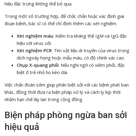
hiệu đặc trưng không thể bỏ qua.
Trong một số trường hợp, để chắc chắn hoặc xác định giai
đoạn bệnh, bác sĩ có thể chỉ định thêm các xét nghiệm:
Xét nghiệm máu
: Kiểm tra kháng thể IgM và IgG đặc
hiệu với virus sởi.
Xét nghiệm PCR
: Tìm vật liệu di truyền của virus trong
dịch ngoáy họng hoặc mẫu máu, có độ chính xác cao.
Chụp X-quang phổi
: Nếu nghi ngờ có viêm phổi, đặc
biệt ở trẻ nhỏ ho kéo dài.
Việc chẩn đoán sớm giúp phân biệt sởi với các bệnh phát ban
khác, đồng thời đưa ra biện pháp xử lý và cách ly kịp thời
nhằm hạn chế lây lan trong cộng đồng.
Biện pháp phòng ngừa ban sởi
hiệu quả