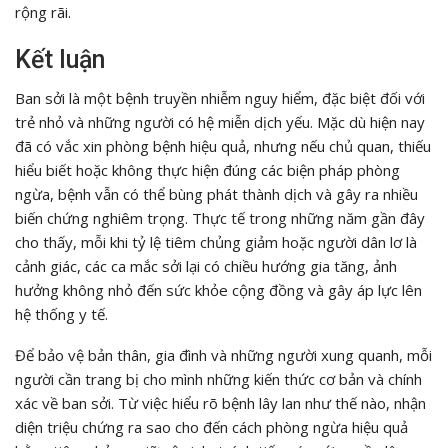
rộng rãi.
Kết luận
Ban sởi là một bệnh truyền nhiễm nguy hiểm, đặc biệt đối với
trẻ nhỏ và những người có hệ miễn dịch yếu. Mặc dù hiện nay
đã có vắc xin phòng bệnh hiệu quả, nhưng nếu chủ quan, thiếu
hiểu biết hoặc không thực hiện đúng các biện pháp phòng
ngừa, bệnh vẫn có thể bùng phát thành dịch và gây ra nhiều
biến chứng nghiêm trọng. Thực tế trong những năm gần đây
cho thấy, mỗi khi tỷ lệ tiêm chủng giảm hoặc người dân lơ là
cảnh giác, các ca mắc sởi lại có chiều hướng gia tăng, ảnh
hưởng không nhỏ đến sức khỏe cộng đồng và gây áp lực lên
hệ thống y tế.
Để bảo vệ bản thân, gia đình và những người xung quanh, mỗi
người cần trang bị cho mình những kiến thức cơ bản và chính
xác về ban sởi. Từ việc hiểu rõ bệnh lây lan như thế nào, nhận
diện triệu chứng ra sao cho đến cách phòng ngừa hiệu quả