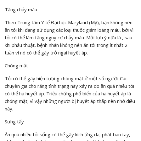
Tăng chảy máu
Theo Trung tâm Y tế Đại học Maryland (Mỹ), bạn không nên
ăn tỏi khi đang sử dụng các loại thuốc giảm loãng máu, bởi vì
tỏi có thể làm tăng nguy cơ chảy máu. Một lưu ý nữa là , sau
khi phẫu thuật, bệnh nhân không nên ăn tỏi trong ít nhất 2
tuần vì nó có thể gây trở ngại huyết áp.
Chóng mặt
Tỏi có thể gây hiện tượng chóng mặt ở một số người. Các
chuyên gia cho rằng tình trạng này xảy ra do ăn quá nhiều tỏi
có thể hạ huyết áp. Triệu chứng phổ biến của hạ huyết áp là
chóng mặt, vì vậy những người bị huyết áp thấp nên nhớ điều
này.
Sưng tấy
Ăn quá nhiều tỏi sống có thể gây kích ứng da, phát ban tay,