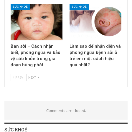
SỨC KHOẺ
SỨC KHOẺ
Ban sởi – Cách nhận
Làm sao để nhận diện và
biết, phòng ngừa và bảo
phòng ngừa bệnh sởi ở
vệ sức khỏe trong giai
trẻ em một cách hiệu
đoạn bùng phát…
quả nhất?
PREV
NEXT
Comments are closed.
SỨC KHOẺ