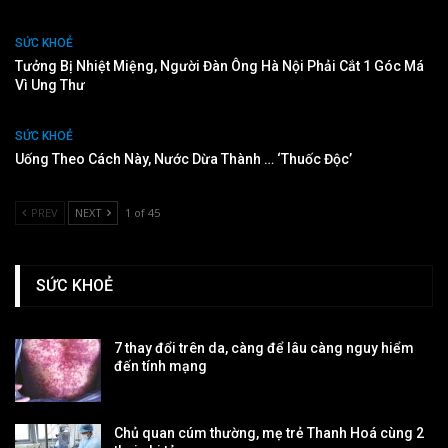
SỨC KHOẺ
Tưởng Bị Nhiệt Miệng, Người Đàn Ông Hà Nội Phải Cắt 1 Góc Má
Vì Ung Thư
SỨC KHOẺ
Uống Theo Cách Này, Nước Dừa Thành … ‘thuốc Độc’
PREV
NEXT
1 of 45
SỨC KHOẺ
7 thay đổi trên da, càng để lâu càng nguy hiểm
đến tính mạng
Chủ quan cúm thường, mẹ trẻ Thanh Hoá cùng 2