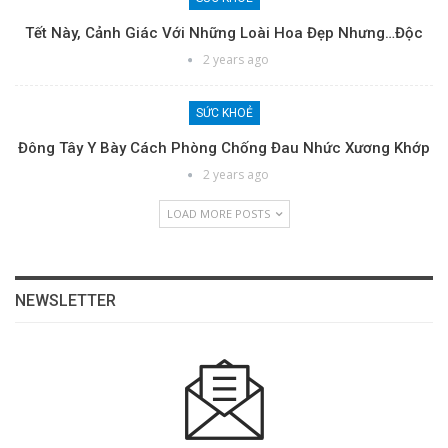
Tết Này, Cảnh Giác Với Những Loài Hoa Đẹp Nhưng…độc
2 years ago
SỨC KHOẺ
Đông Tây Y Bày Cách Phòng Chống Đau Nhức Xương Khớp
2 years ago
LOAD MORE POSTS
NEWSLETTER