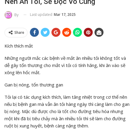
Nên Ăn Tỏi, Sẽ Độc Vô Cùng
Last updated
Mar 17, 2025
By
Share
Kích thích mắt
Những người mắc các bệnh về mắt ăn nhiều tỏi không tốt và
dễ gây tổn thương cho mắt vì tỏi có tính hăng, khi ăn vào sẽ
xông lên hốc mắt.
Gan bị nóng, tổn thương gan
Tỏi lại có tác dụng kích thích, làm tăng nhiệt trong cơ thể nên
nếu bị bệnh gan mà vẫn ăn tỏi hàng ngày thì càng làm cho gan
bị nóng. Mặc dù được cho là tốt cho đường tiêu hóa nhưng
một khi đã bị tiêu chảy mà ăn nhiều tỏi thì sẽ làm cho đường
ruột bị xung huyết, bệnh càng nặng thêm.