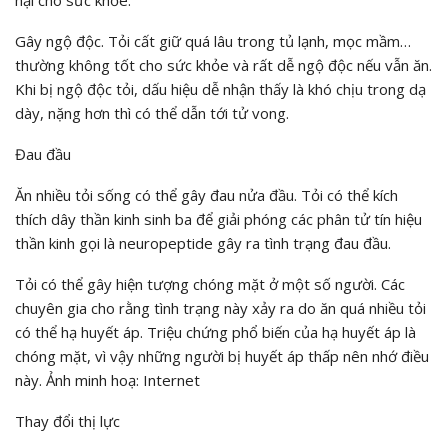
hại cho sức khỏe.
Gây ngộ độc. Tỏi cất giữ quá lâu trong tủ lạnh, mọc mầm…
thường không tốt cho sức khỏe và rất dễ ngộ độc nếu vẫn ăn.
Khi bị ngộ độc tỏi, dấu hiệu dễ nhận thấy là khó chịu trong dạ
dày, nặng hơn thì có thể dẫn tới tử vong.
Đau đầu
Ăn nhiều tỏi sống có thể gây đau nửa đầu. Tỏi có thể kích
thích dây thần kinh sinh ba để giải phóng các phân tử tín hiệu
thần kinh gọi là neuropeptide gây ra tình trạng đau đầu.
Tỏi có thể gây hiện tượng chóng mặt ở một số người. Các
chuyên gia cho rằng tình trạng này xảy ra do ăn quá nhiều tỏi
có thể hạ huyết áp. Triệu chứng phổ biến của hạ huyết áp là
chóng mặt, vì vậy những người bị huyết áp thấp nên nhớ điều
này. Ảnh minh hoạ: Internet
Thay đổi thị lực