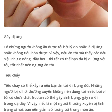
Gây dị ứng
Có những người không ăn được tỏi bởi lý do hoặc là dị ứng
hoặc không tiêu hóa được. Vì vậy, nếu ăn tỏi mà thấy các dấu
hiệu như ợ nóng, đầy hơi… thì rất có thể bạn đã bị dị ứng với
tỏi, tốt nhất nên ngưng ăn tỏi.
Tiêu chảy
Tiêu chảy có thể xảy ra nếu bạn ăn tỏi khi bụng đói. Những
người bị xì hơi thường xuyên không nên dùng tỏi nhiều bởi vì
tỏi có chứa chất fructan có thể gây sình bụng, gây ra khí
trong dạ dày. Vì vậy, nếu là một người thường xuyên bị tình
trạng xì hơi, bạn nên giảm số lượng tỏi trong món ăn.