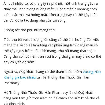
Ăn quá nhiều tỏi có thể gây ra phù nề, một tình trạng gây ra
chảy máu bên trong buồng mắt. Buồng mắt là khoảng cách
giữa giác mạc và mống mắt. Tình trạng này có thể gây mất
thị lực, đó là tác dụng phụ của tỏi sống.
Không tốt cho phụ nữ mang thai
Tiêu thụ tỏi với số lượng lớn cũng có thể ảnh hưởng đến việc
mang thai vì nó sẽ làm tăng các phản ứng làm loãng máu có
thể gây nguy hiểm đến tính mạng. Phụ nữ mang thai hoặc
đang cho con bú nên tránh tỏi trong thời gian này vì nó có thể
gây chuyển dạ sớm.
Ngoài ra, Quý khách hàng có thể tham khảo thêm
Vương Não
Khang
giá bao nhiêu
tại Hệ Thống Nhà Thuốc Gia Hân
Pharmacy
Hệ Thống Nhà Thuốc Gia Hân Pharmacy là nơi Quý khách
hàng yên tâm gửi trọn niềm tin để chăm sóc sức khoẻ cho cả
gia đình mình.