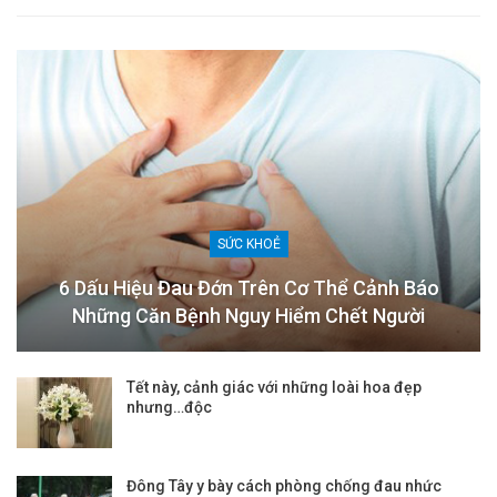
SỨC KHOẺ
6 Dấu Hiệu Đau Đớn Trên Cơ Thể Cảnh Báo
Những Căn Bệnh Nguy Hiểm Chết Người
Tết này, cảnh giác với những loài hoa đẹp
nhưng…độc
Đông Tây y bày cách phòng chống đau nhức