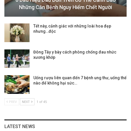
Những Căn Bệnh Nguy Hiểm Chết Người
Tết này, cảnh giác với những loài hoa đẹp
nhưng…độc
Đông Tây y bày cách phòng chống đau nhức
xương khớp
Uống rượu liên quan đến 7 bệnh ung thư, uống thế
nào để không hại sức…
PREV
NEXT
1 of 45
LATEST NEWS