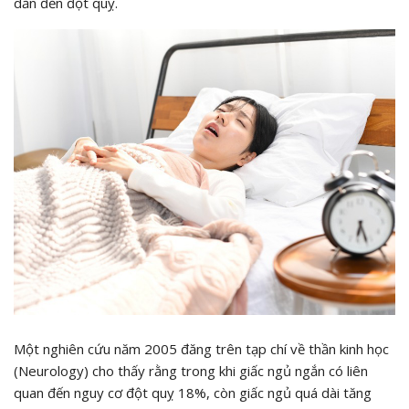
dẫn đến đột quỵ.
Một nghiên cứu năm 2005 đăng trên tạp chí về thần kinh học
(Neurology) cho thấy rằng trong khi giấc ngủ ngắn có liên
quan đến nguy cơ đột quỵ 18%, còn giấc ngủ quá dài tăng