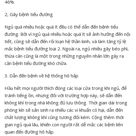
46%.
2, Gây bệnh tiểu đường
Ngủ quá nhiều hoặc quá ít đều có thể dẫn đến bệnh tiểu
đường. Bởi vì ngủ quá nhiều hoặc quá ít sẽ ảnh hưởng đến nội
tiết, cũng sẽ dẫn đến rối loạn hệ thần kinh, và làm tăng tỷ lệ
mắc bệnh tiểu đường loại 2. Ngoài ra, ngủ nhiều gây béo phì,
thừa cân cũng là một trong những nguyên nhân lớn gây ra
căn bệnh tiểu đường khó chữa.
3. Dẫn đến bệnh về hệ thống hô hấp
Hầu hết mọi người thích đóng các loại cửa trong khi ngủ, để
tránh tiếng ồn, nhưng đối với trường hợp này, sẽ dẫn đến
không khí trong nhà không đủ lưu thông. Thời gian dài trong
phòng kín sẽ sản sinh ra nhiều các vi khuẩn có hại, dẫn đến
chất lượng không khí cũng tương đối kém. Cộng thêm thời
gian ngủ quá lâu, khiến con người rất dễ mắc các bệnh liên
quan đến đường hô hấp.