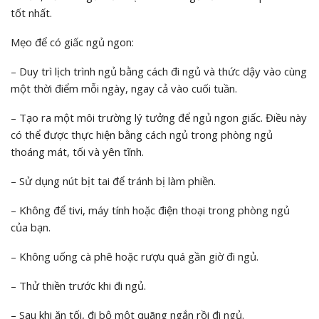
tốt nhất.
Mẹo để có giấc ngủ ngon:
– Duy trì lịch trình ngủ bằng cách đi ngủ và thức dậy vào cùng
một thời điểm mỗi ngày, ngay cả vào cuối tuần.
– Tạo ra một môi trường lý tưởng để ngủ ngon giấc. Điều này
có thể được thực hiện bằng cách ngủ trong phòng ngủ
thoáng mát, tối và yên tĩnh.
– Sử dụng nút bịt tai để tránh bị làm phiền.
– Không để tivi, máy tính hoặc điện thoại trong phòng ngủ
của bạn.
– Không uống cà phê hoặc rượu quá gần giờ đi ngủ.
– Thử thiền trước khi đi ngủ.
– Sau khi ăn tối, đi bộ một quãng ngắn rồi đi ngủ.