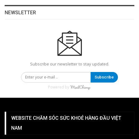
NEWSLETTER
Subscribe our newsletter to stay updated.
Subscribe
Powered by
WEBSITE CHĂM SÓC SỨC KHOẺ HÀNG ĐẦU VIỆT
NAM