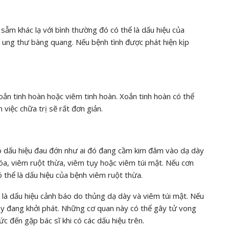
 sẫm khác lạ với bình thường đó có thể là dấu hiệu của
ung thư bàng quang. Nếu bệnh tình được phát hiện kịp
oắn tinh hoàn hoặc viêm tinh hoàn. Xoắn tinh hoàn có thể
việc chữa trị sẽ rất đơn giản.
ó dấu hiệu đau đớn như ai đó đang cầm kim đâm vào dạ dày
óa, viêm ruột thừa, viêm tụy hoặc viêm túi mật. Nếu cơn
thể là dấu hiệu của bệnh viêm ruột thừa.
 là dấu hiệu cảnh báo do thủng dạ dày và viêm túi mật. Nếu
tụy đang khởi phát. Những cơ quan này có thể gây tử vong
ức đến gặp bác sĩ khi có các dấu hiệu trên.