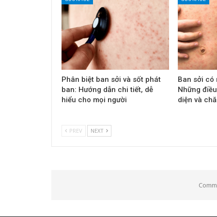
Phân biệt ban sởi và sốt phát
Ban sởi có
ban: Hướng dẫn chi tiết, dễ
Những điều
hiểu cho mọi người
diện và ch
PREV
NEXT
Comme