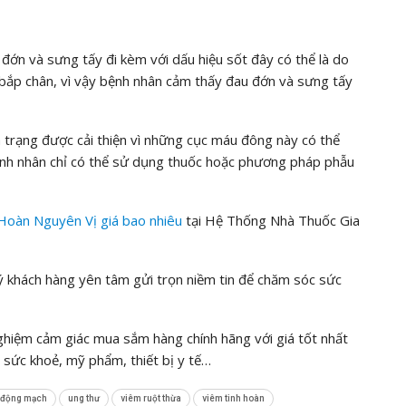
đớn và sưng tấy đi kèm với dấu hiệu sốt đây có thể là do
 bắp chân, vì vậy bệnh nhân cảm thấy đau đớn và sưng tấy
 trạng được cải thiện vì những cục máu đông này có thể
nh nhân chỉ có thể sử dụng thuốc hoặc phương pháp phẫu
Hoàn Nguyên Vị
giá bao nhiêu
tại Hệ Thống Nhà Thuốc Gia
khách hàng yên tâm gửi trọn niềm tin để chăm sóc sức
nghiệm cảm giác mua sắm hàng chính hãng với giá tốt nhất
sức khoẻ, mỹ phẩm, thiết bị y tế…
 động mạch
ung thư
viêm ruột thừa
viêm tinh hoàn