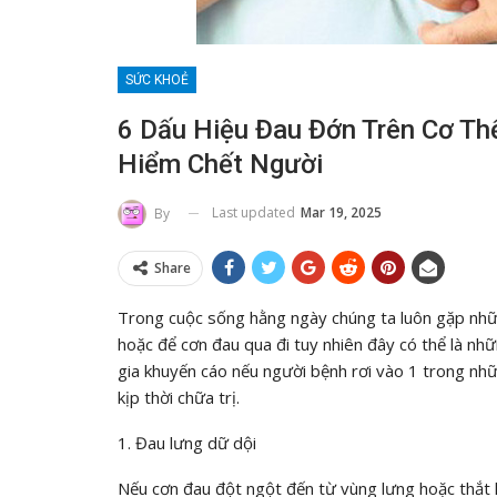
SỨC KHOẺ
6 Dấu Hiệu Đau Đớn Trên Cơ T
Hiểm Chết Người
Last updated
Mar 19, 2025
By
Share
Trong cuộc sống hằng ngày chúng ta luôn gặp nhữ
hoặc để cơn đau qua đi tuy nhiên đây có thể là nh
gia khuyến cáo nếu người bệnh rơi vào 1 trong nh
kịp thời chữa trị.
1. Đau lưng dữ dội
Nếu cơn đau đột ngột đến từ vùng lưng hoặc thắt