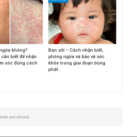
 ngứa không?
Ban sởi – Cách nhận biết,
 cần biết để nhận
phòng ngừa và bảo vệ sức
ăm sóc đúng cách
khỏe trong giai đoạn bùng
phát…
nts are closed.