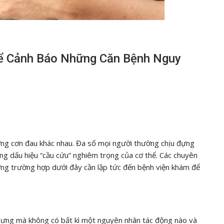
hể Cảnh Báo Những Căn Bệnh Nguy
ng cơn đau khác nhau. Đa số mọi người thường chịu đựng
ững dấu hiệu “cầu cứu” nghiêm trọng của cơ thể. Các chuyên
ững trường hợp dưới đây cần lập tức đến bệnh viện khám để
 lưng mà không có bất kì một nguyên nhân tác động nào và