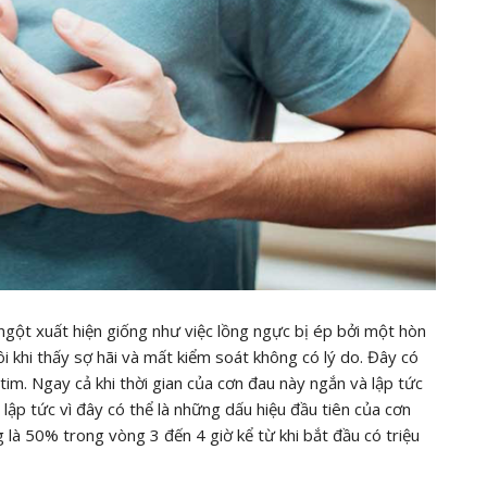
ngột xuất hiện giống như việc lồng ngực bị ép bởi một hòn
ôi khi thấy sợ hãi và mất kiểm soát không có lý do. Đây có
tim. Ngay cả khi thời gian của cơn đau này ngắn và lập tức
lập tức vì đây có thể là những dấu hiệu đầu tiên của cơn
 là 50% trong vòng 3 đến 4 giờ kể từ khi bắt đầu có triệu