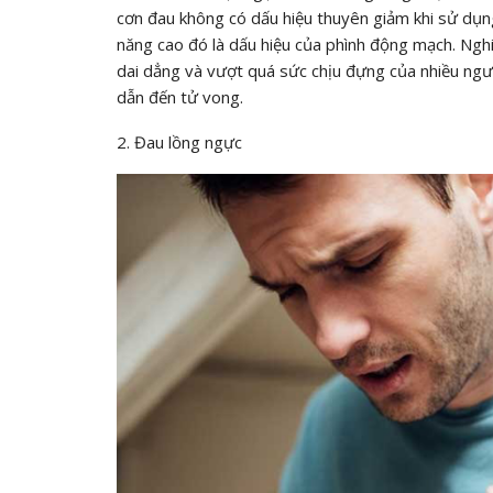
cơn đau không có dấu hiệu thuyên giảm khi sử dụng
năng cao đó là dấu hiệu của
phình động mạch
. Ngh
dai dẳng và vượt quá sức chịu đựng của nhiều ngư
dẫn đến tử vong.
2. Đau lồng ngực