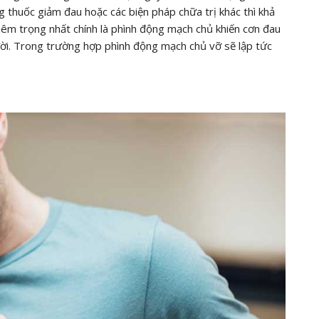
 thuốc giảm đau hoặc các biện pháp chữa trị khác thì khả
iêm trọng nhất chính là phình động mạch chủ khiến cơn đau
ời. Trong trường hợp phình động mạch chủ vỡ sẽ lập tức