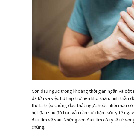
Cơn đau ngực trong khoảng thời gian ngắn và đột 
đá lớn và việc hô hấp trở nên khó khăn, tinh thần đ
thể là triệu chứng đau thắt ngực hoặc nhồi máu cơ 
hết đau sau đó bạn vẫn cần sự chăm sóc y tế ngay 
đau tim về sau. Những cơn đau tim có tỷ lệ tử vong
chứng.