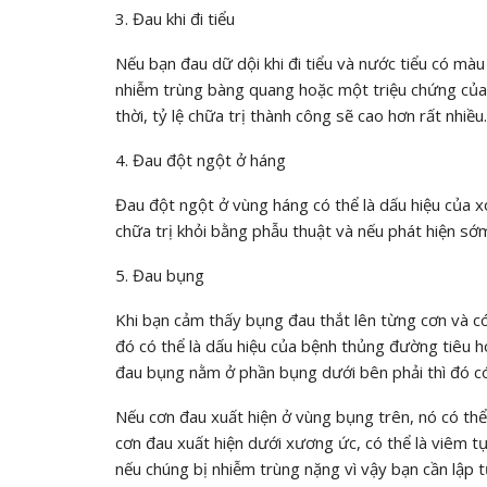
3. Đau khi đi tiểu
Nếu bạn đau dữ dội khi đi tiểu và nước tiểu có màu
nhiễm trùng bàng quang hoặc một triệu chứng của 
thời, tỷ lệ chữa trị thành công sẽ cao hơn rất nhiều.
4. Đau đột ngột ở háng
Đau đột ngột ở vùng háng có thể là dấu hiệu của x
chữa trị khỏi bằng phẫu thuật và nếu phát hiện sớm 
5. Đau bụng
Khi bạn cảm thấy bụng đau thắt lên từng cơn và c
đó có thể là dấu hiệu của bệnh thủng đường tiêu h
đau bụng nằm ở phần bụng dưới bên phải thì đó có 
Nếu cơn đau xuất hiện ở vùng bụng trên, nó có thể
cơn đau xuất hiện dưới xương ức, có thể là viêm 
nếu chúng bị nhiễm trùng nặng vì vậy bạn cần lập t