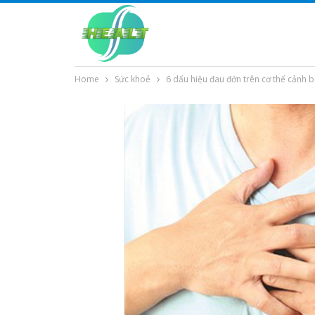
Home
Sức khoẻ
6 dấu hiệu đau đớn trên cơ thể cảnh