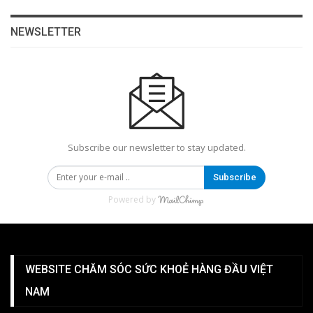
NEWSLETTER
Subscribe our newsletter to stay updated.
Subscribe
Powered by
WEBSITE CHĂM SÓC SỨC KHOẺ HÀNG ĐẦU VIỆT
NAM