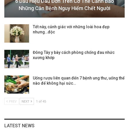
6 Dấu Hiệu Đau Đớn Trên Cơ Thể Cảnh Báo
Những Căn Bệnh Nguy Hiểm Chết Người
Tết này, cảnh giác với những loài hoa đẹp
nhưng…độc
Đông Tây y bày cách phòng chống đau nhức
xương khớp
Uống rượu liên quan đến 7 bệnh ung thư, uống thế
nào để không hại sức…
PREV
NEXT
1 of 45
LATEST NEWS