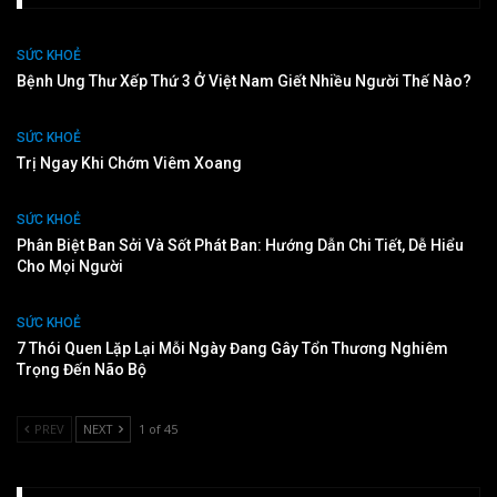
SỨC KHOẺ
Bệnh Ung Thư Xếp Thứ 3 Ở Việt Nam Giết Nhiều Người Thế Nào?
SỨC KHOẺ
Trị Ngay Khi Chớm Viêm Xoang
SỨC KHOẺ
Phân Biệt Ban Sởi Và Sốt Phát Ban: Hướng Dẫn Chi Tiết, Dễ Hiểu
Cho Mọi Người
SỨC KHOẺ
7 Thói Quen Lặp Lại Mỗi Ngày Đang Gây Tổn Thương Nghiêm
Trọng Đến Não Bộ
PREV
NEXT
1 of 45