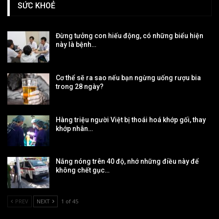
SỨC KHOẺ
Đừng tưởng con hiếu động, có những biểu hiện
này là bệnh…
Cơ thể sẽ ra sao nếu bạn ngừng uống rượu bia
trong 28 ngày?
Hàng triệu người Việt bị thoái hoá khớp gối, thay
khớp nhân…
Nắng nóng trên 40 độ, nhớ những điều này để
không chết gục…
PREV
NEXT
1 of 45