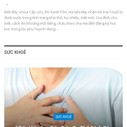
Mới đây, khoa Cấp cứu, BV Xanh Pôn, Hà Nội tiếp nhận bé trai 5 tuổi bị
đuối nước trong tình trạng khó thở, ho nhiều, mệt mỏi. Gia đình cho
biết, cách đó khoảng một tiếng, cháu theo cha mẹ đến đăng ký học
bơi, trong lúc phụ huynh đang…
SỨC KHOẺ
SỨC KHOẺ