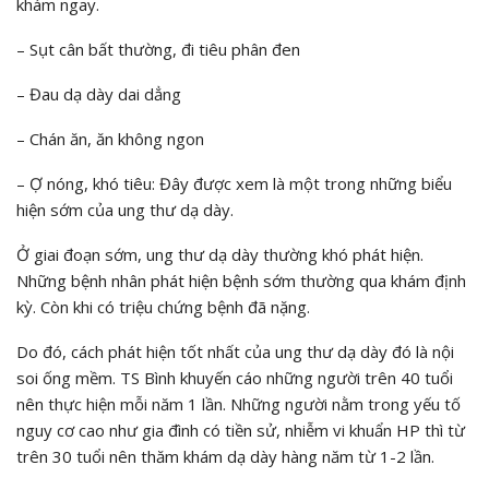
khám ngay.
– Sụt cân bất thường, đi tiêu phân đen
– Đau dạ dày dai dẳng
– Chán ăn, ăn không ngon
– Ợ nóng, khó tiêu: Đây được xem là một trong những biểu
hiện sớm của ung thư dạ dày.
Ở giai đoạn sớm, ung thư dạ dày thường khó phát hiện.
Những bệnh nhân phát hiện bệnh sớm thường qua khám định
kỳ. Còn khi có triệu chứng bệnh đã nặng.
Do đó, cách phát hiện tốt nhất của ung thư dạ dày đó là nội
soi ống mềm. TS Bình khuyến cáo những người trên 40 tuổi
nên thực hiện mỗi năm 1 lần. Những người nằm trong yếu tố
nguy cơ cao như gia đình có tiền sử, nhiễm vi khuẩn HP thì từ
trên 30 tuổi nên thăm khám dạ dày hàng năm từ 1-2 lần.