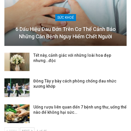
SỨC KHOẺ
6 Dấu Hiệu Đau Đớn Trên Cơ Thể Cảnh Báo
Những Căn Bệnh Nguy Hiểm Chết Người
Tết này, cảnh giác với những loài hoa đẹp
nhưng…độc
Đông Tây y bày cách phòng chống đau nhức
xương khớp
Uống rượu liên quan đến 7 bệnh ung thư, uống thế
nào để không hại sức…
PREV
NEXT
1 of 45