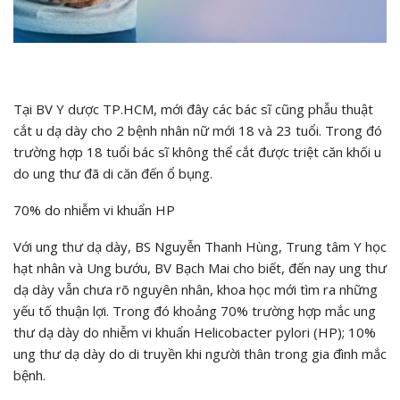
Tại BV Y dược TP.HCM, mới đây các bác sĩ cũng phẫu thuật
cắt u dạ dày cho 2 bệnh nhân nữ mới 18 và 23 tuổi. Trong đó
trường hợp 18 tuổi bác sĩ không thể cắt được triệt căn khối u
do ung thư đã di căn đến ổ bụng.
70% do nhiễm vi khuẩn HP
Với ung thư dạ dày, BS Nguyễn Thanh Hùng, Trung tâm Y học
hạt nhân và Ung bướu, BV Bạch Mai cho biết, đến nay ung thư
dạ dày vẫn chưa rõ nguyên nhân, khoa học mới tìm ra những
yếu tố thuận lợi. Trong đó khoảng 70% trường hợp mắc ung
thư dạ dày do nhiễm vi khuẩn Helicobacter pylori (HP); 10%
ung thư dạ dày do di truyền khi người thân trong gia đình mắc
bệnh.