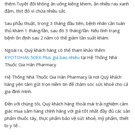
thêm.Tuyệt đối không ăn uống kiêng khem, ăn nhiều rau xanh
đậm, thịt đỏ vì chứa nhiều sắt.
Sau phẫu thuật, trong 3 tháng đầu tiên, bệnh nhân cần tuân
thủ khám 1 tháng/lần, sau đó 3 tháng/lần. Nếu tình trạng
bệnh ổn định sau 2 năm có thể giảm tần suất khám.
Ngoài ra, Quý khách hàng có thể tham khảo thêm
KYOTOHAS 50EX Plus
giá bao nhiêu
tại Hệ Thống Nhà
Thuốc Gia Hân Pharmacy
Hệ Thống Nhà Thuốc Gia Hân Pharmacy là nơi Quý khách
hàng yên tâm gửi trọn niềm tin để chăm sóc sức khoẻ cho cả
gia đình mình.
Đến với chúng tôi, Quý khách hàng thoải mái trải nghiệm cảm
giác mua sắm hàng chính hãng với giá tốt nhất đầy đủ các sản
phẩm thuốc tây, thực phẩm bảo vệ sức khoẻ, mỹ phẩm, thiết
bị y tế…