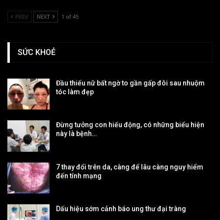
PREV
NEXT
1 of 45
SỨC KHOẺ
Đầu thiếu nữ bất ngờ to gần gấp đôi sau nhuộm
tóc làm đẹp
Đừng tưởng con hiếu động, có những biểu hiện
này là bệnh…
7 thay đổi trên da, càng để lâu càng nguy hiểm
đến tính mạng
Dấu hiệu sớm cảnh báo ung thư đại tràng