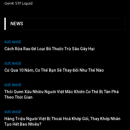
GenK STF Liquid
NEWS
SỨC KHOẺ
Cách Rửa Rau Để Loại Bỏ Thuốc Trừ Sâu Gây Hại
SỨC KHOẺ
Cứ Qua 10 Năm, Cơ Thể Bạn Sẽ Thay Đổi Như Thế Nào
SỨC KHOẺ
Thói Quen Xấu Nhiều Người Việt Mắc Khiến Cơ Thể Bị Tàn Phá
Theo Thời Gian
SỨC KHOẺ
Hàng Triệu Người Việt Bị Thoái Hoá Khớp Gối, Thay Khớp Nhân
Tạo Hết Bao Nhiêu?