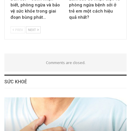
biết, phòng ngừa và bảo
phòng ngừa bệnh sởi ở
vệ sức khỏe trong giai
trẻ em một cách hiệu
đoạn bùng phát…
quả nhất?
PREV
NEXT
Comments are closed.
SỨC KHOẺ