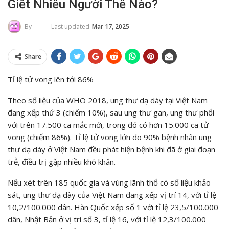
Giết Nhiều Người Thế Nào?
Last updated
Mar 17, 2025
By
Share
Tỉ lệ tử vong lên tới 86%
Theo số liệu của WHO 2018, ung thư dạ dày tại Việt Nam
đang xếp thứ 3 (chiếm 10%), sau ung thư gan, ung thư phổi
với trên 17.500 ca mắc mới, trong đó có hơn 15.000 ca tử
vong (chiếm 86%). Tỉ lệ tử vong lớn do 90% bệnh nhân ung
thư dạ dày ở Việt Nam đều phát hiện bệnh khi đã ở giai đoạn
trễ, điều trị gặp nhiều khó khăn.
Nếu xét trên 185 quốc gia và vùng lãnh thổ có số liệu khảo
sát, ung thư dạ dày của Việt Nam đang xếp vị trí 14, với tỉ lệ
10,2/100.000 dân. Hàn Quốc xếp số 1 với tỉ lệ 23,5/100.000
dân, Nhật Bản ở vị trí số 3, tỉ lệ 16, với tỉ lệ 12,3/100.000