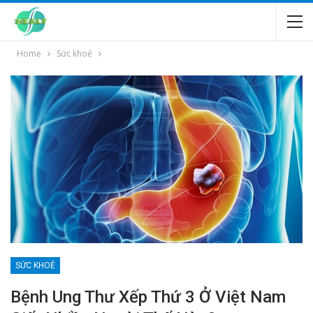
Home
Sức khoẻ
SỨC KHOẺ
Bệnh Ung Thư Xếp Thứ 3 Ở Việt Nam