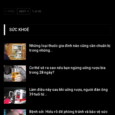
PREV
NEXT
1 of 45
SỨC KHOẺ
Những loại thuốc gia đình nào cũng cần chuẩn bị
trong những…
Cơ thể sẽ ra sao nếu bạn ngừng uống rượu bia
trong 28 ngày?
Làm điều này sau khi uống rượu, người đàn ông
39 tuổi tử…
Bệnh sởi: Hiểu rõ để phòng tránh và bảo vệ sức