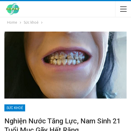
Home
Sức khoẻ
SỨC KHOẺ
Nghiện Nước Tăng Lực, Nam Sinh 21
Tuổi Mục Gãy Hết Răng