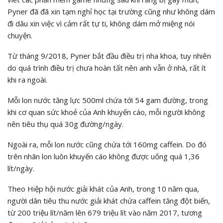
Pyner đã đã xin tạm nghỉ học tại trường cũng như không dám
đi dâu xin việc vì cảm rất tự ti, không dám mở miệng nói
chuyện.
Từ tháng 9/2018, Pyner bắt đầu điều trị nha khoa, tuy nhiên
do quá trình điều trị chưa hoàn tất nên anh vẫn ở nhà, rất ít
khi ra ngoài.
Mỗi lon nước tăng lực 500ml chứa tới 54 gam đường, trong
khi cơ quan sức khoẻ của Anh khuyến cáo, mỗi người không
nên tiêu thụ quá 30g đường/ngày.
Ngoài ra, mỗi lon nước cũng chứa tới 160mg caffein. Do đó
trên nhãn lon luôn khuyến cáo không được uống quá 1,36
lít/ngày.
Theo Hiệp hội nước giải khát của Anh, trong 10 năm qua,
người dân tiêu thu nước giải khát chứa caffein tăng đột biến,
từ 200 triệu lít/năm lên 679 triệu lít vào năm 2017, tương