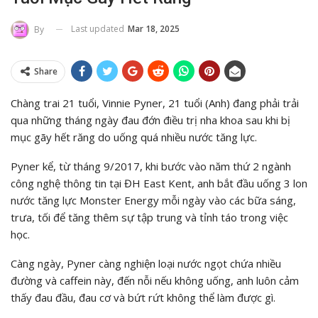
Last updated
Mar 18, 2025
By
Share
Chàng trai 21 tuổi, Vinnie Pyner, 21 tuổi (Anh) đang phải trải
qua những tháng ngày đau đớn điều trị nha khoa sau khi bị
mục gãy hết răng do uống quá nhiều nước tăng lực.
Pyner kể, từ tháng 9/2017, khi bước vào năm thứ 2 ngành
công nghệ thông tin tại ĐH East Kent, anh bắt đầu uống 3 lon
nước tăng lực Monster Energy mỗi ngày vào các bữa sáng,
trưa, tối để tăng thêm sự tập trung và tỉnh táo trong việc
học.
Càng ngày, Pyner càng nghiện loại nước ngọt chứa nhiều
đường và caffein này, đến nỗi nếu không uống, anh luôn cảm
thấy đau đầu, đau cơ và bứt rứt không thể làm được gì.