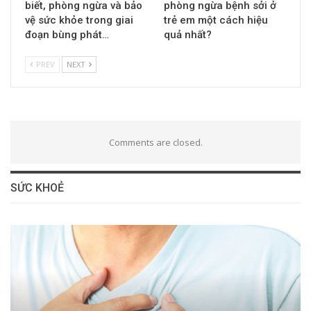
biết, phòng ngừa và bảo
phòng ngừa bệnh sởi ở
vệ sức khỏe trong giai
trẻ em một cách hiệu
đoạn bùng phát…
quả nhất?
PREV
NEXT
Comments are closed.
SỨC KHOẺ