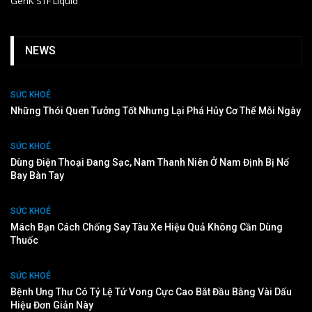
GenK STF Liquid
NEWS
SỨC KHOẺ
Những Thói Quen Tưởng Tốt Nhưng Lại Phá Hủy Cơ Thể Mỗi Ngày
SỨC KHOẺ
Dùng Điện Thoại Đang Sạc, Nam Thanh Niên Ở Nam Định Bị Nổ
Bay Bàn Tay
SỨC KHOẺ
Mách Bạn Cách Chống Say Tàu Xe Hiệu Quả Không Cần Dùng
Thuốc
SỨC KHOẺ
Bệnh Ung Thư Có Tỷ Lệ Tử Vong Cực Cao Bắt Đầu Bằng Vài Dấu
Hiệu Đơn Giản Này