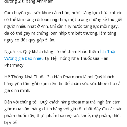
đương 2 tỉ bảng Anh/năm.
Các chuyên gia sức khoẻ cảnh báo, nước tăng lực chứa caffein
có thể làm tăng rối loạn nhịp tim, một trong những kẻ thù giết
người nhiều nhất ở Anh. Chỉ cần 1 ly nước tăng lực mỗi ngày,
đã có thể gây ra chứng loạn nhịp tim bất thường, làm tăng
nguy cơ đột quỵ gấp 5 lần.
Ngoài ra, Quý khách hàng có thể tham khảo thêm
Ích Thận
Vương
giá bao nhiêu
tại Hệ Thống Nhà Thuốc Gia Hân
Pharmacy
Hệ Thống Nhà Thuốc Gia Hân Pharmacy là nơi Quý khách
hàng yên tâm gửi trọn niềm tin để chăm sóc sức khoẻ cho cả
gia đình mình.
Đến với chúng tôi, Quý khách hàng thoải mái trải nghiệm cảm
giác mua sắm hàng chính hãng với giá tốt nhất đầy đủ các sản
phẩm thuốc tây, thực phẩm bảo vệ sức khoẻ, mỹ phẩm, thiết
bị y tế…