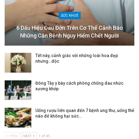
SỨC KHOẺ
6 Dấu Hiệu Đau Đớn Trên Cơ Thể Cảnh Báo
Những Căn Bệnh Nguy Hiểm Chết Người
Tết này, cảnh giác với những loài hoa đẹp
nhưng…độc
Đông Tây y bày cách phòng chống đau nhức
xương khớp
Uống rượu liên quan đến 7 bệnh ung thư, uống thế
nào để không hại sức…
PREV
NEXT
1 of 45