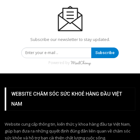
Subscribe our newsletter to stay updated.
Subscribe
Powered by
WEBSITE CHĂM SÓC SỨC KHOẺ HÀNG ĐẦU VIỆT
NAM
Website cung cấp thông tin, kiến thức y khoa hàng đầu tại Việt Nam,
giúp bạn đưa ra những quyết định đúng đắn liên quan về chăm sóc
sức khỏe và hỗ trợ bạn cải thiện chất lượng cuộc sống.