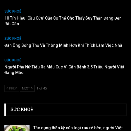
SỨC KHOẺ
10 Tín Hiệu ‘cầu Cứu’ Của Cơ Thể Cho Thấy Suy Thận Đang Đến
Rất Gần
SỨC KHOẺ
Đàn Ông Sống Thọ Và Thông Minh Hơn Khi Thích Làm Việc Nhà
SỨC KHOẺ
Người Phụ Nữ Tiểu Ra Máu Cục Vì Căn Bệnh 3,5 Triệu Người Việt
Đang Mắc
PREV
NEXT
1 of 45
SỨC KHOẺ
Tác dụng thần kỳ của loại rau rẻ bèo, người Việt