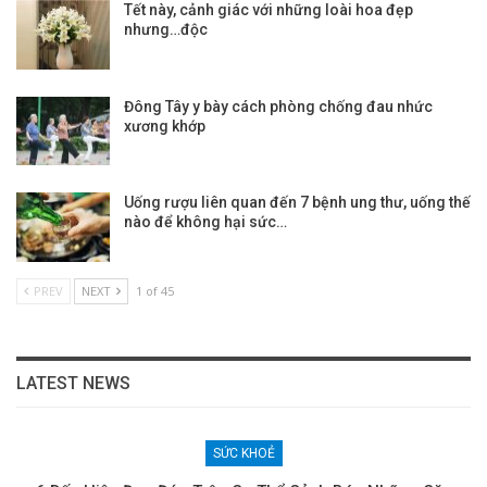
Tết này, cảnh giác với những loài hoa đẹp
nhưng…độc
Đông Tây y bày cách phòng chống đau nhức
xương khớp
Uống rượu liên quan đến 7 bệnh ung thư, uống thế
nào để không hại sức…
PREV
NEXT
1 of 45
LATEST NEWS
SỨC KHOẺ