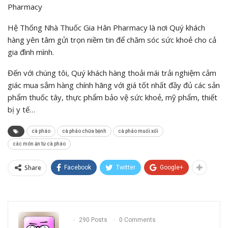
Pharmacy
Hệ Thống Nhà Thuốc Gia Hân Pharmacy là nơi Quý khách
hàng yên tâm gửi trọn niềm tin để chăm sóc sức khoẻ cho cả
gia đình mình.
Đến với chúng tôi, Quý khách hàng thoải mái trải nghiệm cảm
giác mua sắm hàng chính hãng với giá tốt nhất đầy đủ các sản
phẩm thuốc tây, thực phẩm bảo vệ sức khoẻ, mỹ phẩm, thiết
bị y tế…
cà pháo
cà pháo chữa bệnh
cà pháo muối xổi
các món ăn từ cà pháo
Share
Facebook
Twitter
Google+
290 Posts
0 Comments