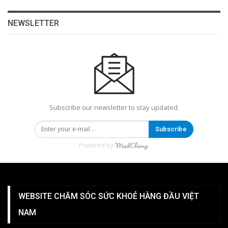
NEWSLETTER
Subscribe our newsletter to stay updated.
Subscribe
Powered by
WEBSITE CHĂM SÓC SỨC KHOẺ HÀNG ĐẦU VIỆT
NAM