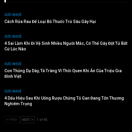
SỨC KHOẺ
Cách Rửa Rau Để Loại Bỏ Thuốc Trừ Sâu Gây Hại
SỨC KHOẺ
4 Sai Lầm Khi Đi Vệ Sinh Nhiều Người Mắc, Có Thể Gây Đột Tử Bất
Cứ Lúc Nào
SỨC KHOẺ
Con Thủng Dạ Dày, Tá Tràng Vì Thói Quen Khi Ăn Của Triệu Gia
Đình Việt
SỨC KHOẺ
4 Dấu Hiệu Sau Khi Uống Rượu Chứng Tỏ Gan Đang Tổn Thương
Nghiêm Trọng
PREV
NEXT
1 of 45