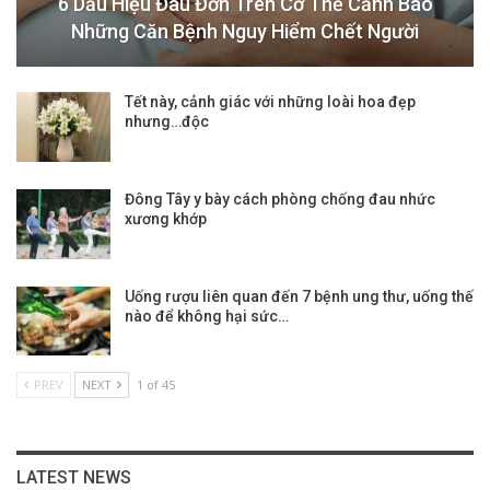
6 Dấu Hiệu Đau Đớn Trên Cơ Thể Cảnh Báo
Những Căn Bệnh Nguy Hiểm Chết Người
Tết này, cảnh giác với những loài hoa đẹp
nhưng…độc
Đông Tây y bày cách phòng chống đau nhức
xương khớp
Uống rượu liên quan đến 7 bệnh ung thư, uống thế
nào để không hại sức…
PREV
NEXT
1 of 45
LATEST NEWS