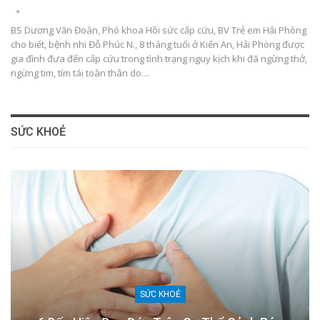
BS Dương Văn Đoàn, Phó khoa Hồi sức cấp cứu, BV Trẻ em Hải Phòng
cho biết, bệnh nhi Đỗ Phúc N., 8 tháng tuổi ở Kiến An, Hải Phòng được
gia đình đưa đến cấp cứu trong tình trạng nguy kịch khi đã ngừng thở,
ngừng tim, tím tái toàn thân do…
SỨC KHOẺ
SỨC KHOẺ