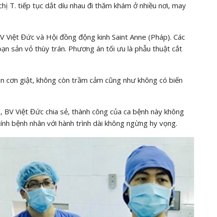
hị T. tiếp tục dắt díu nhau đi thăm khám ở nhiều nơi, may
V Việt Đức và Hội đồng động kinh Saint Anne (Pháp). Các
loạn sản vỏ thùy trán. Phương án tối ưu là phẫu thuật cắt
còn cơn giật, không còn trầm cảm cũng như không có biến
, BV Việt Đức chia sẻ, thành công của ca bệnh này không
chính bệnh nhân với hành trình dài không ngừng hy vọng.