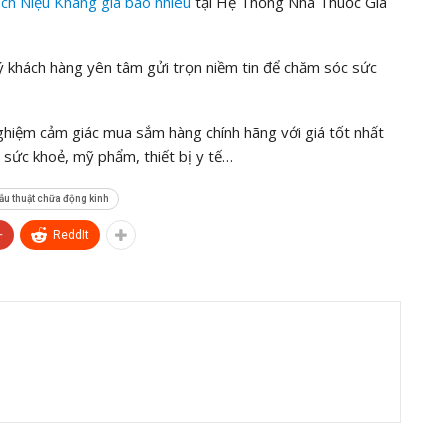
Ích Niệu Khang
giá bao nhiêu
tại Hệ Thống Nhà Thuốc Gia
khách hàng yên tâm gửi trọn niềm tin để chăm sóc sức
nghiệm cảm giác mua sắm hàng chính hãng với giá tốt nhất
sức khoẻ, mỹ phẩm, thiết bị y tế…
ẫu thuật chữa động kinh
+
ReddIt