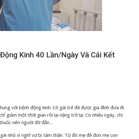
 Động Kinh 40 Lần/ngày Và Cái Kết
ung với bệnh động kinh. Cô gái trẻ đã được gia đình đưa đi
ỉ giảm một thời gian rồi lại nặng trở lại. Có nhiều ngày, chị
i thuốc nên người đờ đẫn…
n gái nhỏ vì nghĩ vợ bị tâm thần. Từ đó mẹ đẻ đón mẹ con