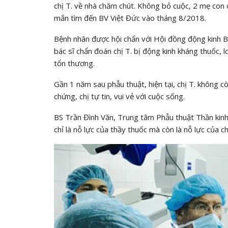
chị T. về nhà chăm chút. Không bỏ cuộc, 2 mẹ con c
mắn tìm đến BV Việt Đức vào tháng 8/2018.
Bệnh nhân được hội chẩn với Hội đồng động kinh B
bác sĩ chẩn đoán chị T. bị động kinh kháng thuốc, 
tổn thương.
Gần 1 năm sau phẫu thuật, hiện tại, chị T. không 
chứng, chị tự tin, vui vẻ với cuộc sống.
BS Trần Đình Văn, Trung tâm Phẫu thuật Thần kinh
chỉ là nỗ lực của thầy thuốc mà còn là nỗ lực của 