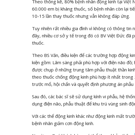
Theo thống kê, 80% bệnh nhân động kinh tại Việt N
60.000 em bị kháng thuốc, số bệnh nhân còn lại tiê
10-15 lần thay thuốc nhưng vẫn không đáp ứng.
Tuy nhiên rất nhiều gia đình vì không có thông tin 
đây, nhiều cơ sở y tế trong đó có BV Việt Đức đã 
thuốc.
Theo BS Văn, điều kiện để các trường hợp động kin
kiện gồm: Lâm sàng phải phù hợp với điện não đồ; 
được chụp ở những trung tâm phẫu thuật thần kinh 
theo thuốc chống động kinh phù hợp ít nhất trong 
trước mổ, hội chẩn và quyết định phương án phẫu 
Sau đó, các bác sĩ sẽ sử dụng kính vi phẫu, hệ thố
dụng điện não, phẫu thuật để khu trú vùng sinh độ
Với các thể động kinh khác như động kinh mất trườ
bệnh nhân giảm cơn động kinh.