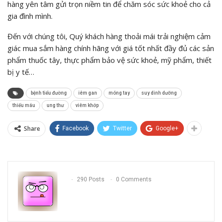
hàng yên tâm gửi trọn niềm tin để chăm sóc sức khoẻ cho cả
gia đình mình.
Đến với chúng tôi, Quý khách hàng thoải mái trải nghiệm cảm
giác mua sắm hàng chính hãng với giá tốt nhất đầy đủ các sản
phẩm thuốc tây, thực phẩm bảo vệ sức khoẻ, mỹ phẩm, thiết
bị y tế…
bệnh tiểu đường
iêm gan
móng tay
suy dinh dưỡng
thiếu máu
ung thư
viêm khớp
Share
Facebook
Twitter
Google+
290 Posts
0 Comments