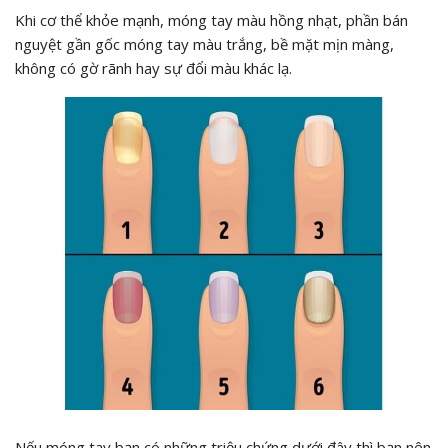
Khi cơ thể khỏe mạnh, móng tay màu hồng nhạt, phần bán
nguyệt gần gốc móng tay màu trắng, bề mặt mịn màng,
không có gờ rãnh hay sự đổi màu khác lạ.
Nếu móng tay bạn có những triệu chứng dưới đây thì bạn nên