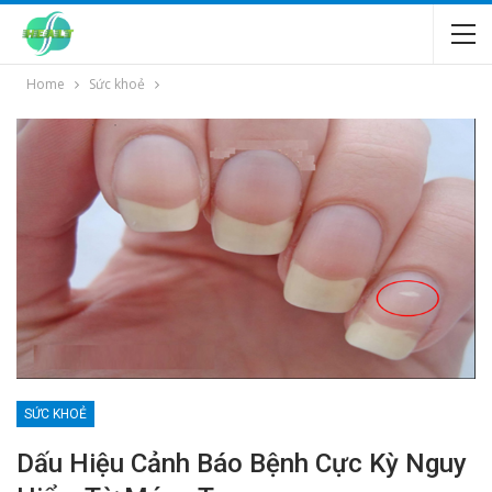
Home
Sức khoẻ
SỨC KHOẺ
Dấu Hiệu Cảnh Báo Bệnh Cực Kỳ Nguy