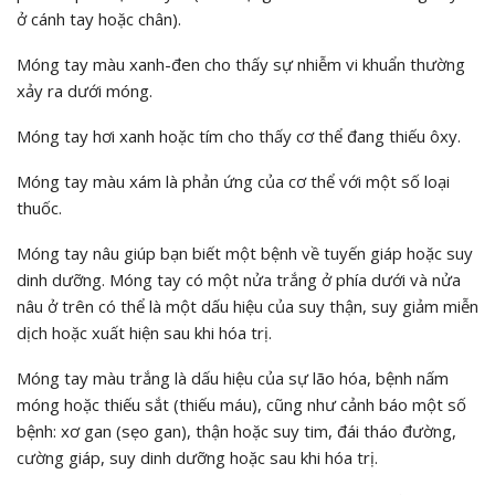
ở cánh tay hoặc chân).
Móng tay màu xanh-đen
cho thấy sự nhiễm vi khuẩn thường
xảy ra dưới móng.
Móng tay hơi xanh hoặc tím
cho thấy cơ thể đang thiếu ôxy.
Móng tay màu xám
là phản ứng của cơ thể với một số loại
thuốc.
Móng tay nâu
giúp bạn biết một bệnh về tuyến giáp hoặc suy
dinh dưỡng. Móng tay có một nửa trắng ở phía dưới và nửa
nâu ở trên có thể là một dấu hiệu của suy thận, suy giảm miễn
dịch hoặc xuất hiện sau khi hóa trị.
Móng tay màu trắng
là dấu hiệu của sự lão hóa, bệnh nấm
móng hoặc thiếu sắt (thiếu máu), cũng như cảnh báo một số
bệnh: xơ gan (sẹo gan), thận hoặc suy tim, đái tháo đường,
cường giáp, suy dinh dưỡng hoặc sau khi hóa trị.