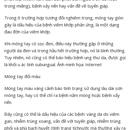
trong miệng), bệnh vảy nến hay vấn đề về tuyến giáp.
Trong ít trường hợp tương đối nghiêm trọng, móng tay giòn
gãy là dấu hiệu của bệnh viêm khớp phản ứng, là một dạng
đau đớn của viêm khớp.
Khi móng tay có sọc đen, điều này thường gặp ở những
người da đen và trong hầu hết trường hợp, nó là bình thường.
Tuy nhiên, nó cũng có thể báo hiệu bệnh ung thư da, được gọi
là khối u ác tính subungual. Ảnh minh họa: Internet
Móng tay đổi màu:
Móng tay màu vàng
cảnh báo tình trạng sử dụng lâu dài sơn
móng tay, hay có thể chỉ ra bệnh nấm móng hoặc bệnh vẩy
nến.
Đây cũng có thể là dấu hiệu của các bệnh: vàng da do viêm
gan, nhiễm trùng xoang, vấn đề với tuyến giáp, nhiễm trùng
phổi và phù bạch huyết (tình trạng tíchnước mà thường xảy ra