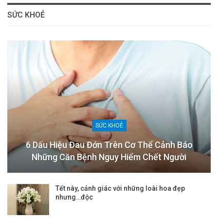
SỨC KHOẺ
SỨC KHOẺ
6 Dấu Hiệu Đau Đớn Trên Cơ Thể Cảnh Báo
Những Căn Bệnh Nguy Hiểm Chết Người
Tết này, cảnh giác với những loài hoa đẹp
nhưng…độc