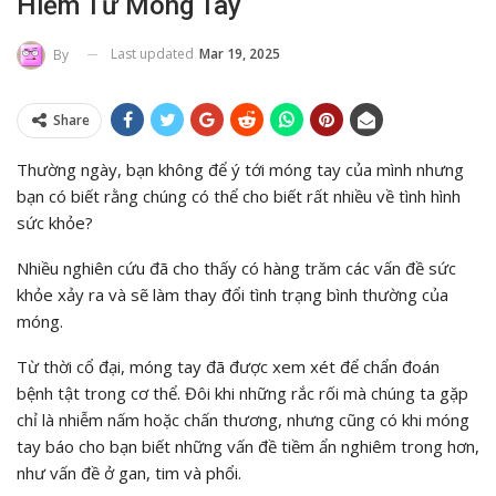
Hiểm Từ Móng Tay
Last updated
Mar 19, 2025
By
Share
Thường ngày, bạn không để ý tới
móng tay
của mình nhưng
bạn có biết rằng chúng có thể cho biết rất nhiều về tình hình
sức khỏe?
Nhiều nghiên cứu đã cho thấy có hàng trăm các vấn đề sức
khỏe xảy ra và sẽ làm thay đổi tình trạng bình thường của
móng.
Từ thời cổ đại, móng tay đã được xem xét để chẩn đoán
bệnh tật trong cơ thể. Đôi khi những rắc rối mà chúng ta gặp
chỉ là nhiễm nấm hoặc chấn thương, nhưng cũng có khi móng
tay báo cho bạn biết những vấn đề tiềm ẩn nghiêm trong hơn,
như vấn đề ở gan, tim và phổi.