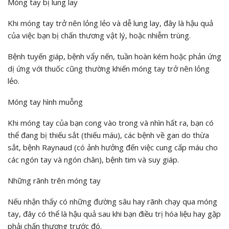
Móng tay bị lung lay
Khi móng tay trở nên lỏng lẻo và dễ lung lay, đây là hậu quả
của việc bạn bị chấn thương vật lý, hoặc nhiễm trùng.
Bệnh tuyến giáp, bệnh vẩy nến, tuần hoàn kém hoặc phản ứng
dị ứng với thuốc cũng thường khiến móng tay trở nên lỏng
lẻo.
Móng tay hình muỗng
Khi móng tay của bạn cong vào trong và nhìn hất ra, bạn có
thể đang bị thiếu sắt (thiếu máu), các bệnh về gan do thừa
sắt, bệnh Raynaud (có ảnh hưởng đến việc cung cấp máu cho
các ngón tay và ngón chân), bệnh tim và suy giáp.
Những rãnh trên móng tay
Nếu nhận thấy có những đường sâu hay rãnh chạy qua móng
tay, đây có thể là hậu quả sau khi bạn điều trị hóa liệu hay gặp
phải chấn thương trước đó.