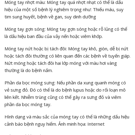
Móng tay nhợt màu:
Móng tay quá nhợt nhạt có thể là dấu
hiệu của một số bệnh lý nghiêm trọng như: Thiếu máu, suy
tim sung huyết, bệnh về gan, suy dinh dưỡng
Móng tay gợn sóng:
Móng tay gợn sóng hoặc rỗ lủng có thể
là dấu hiệu ban đầu của vảy nến hoặc viêm khớp.
Móng tay nứt hoặc bị tách đôi:
Móng tay khô, giòn, dễ bị nứt
hoặc tách đôi thường có liên quan đến các bệnh về tuyến giáp.
Nứt móng hoặc tách đôi hai lớp móng với màu hơi vàng
thường là do bệnh nấm.
Phần da bọc móng sưng:
Nếu phần da xung quanh móng có
vẻ sưng đỏ. Đó có thể là do bệnh lupus hoặc do rối loạn mô
liên kết. Nhiễm trùng cũng có thể gây ra sưng đỏ và viêm
phần da bọc móng tay.
Hình dạng và màu sắc của móng tay có thể là những dấu hiệu
cảnh báo bệnh nguy hiểm. Ảnh minh họa: Internet