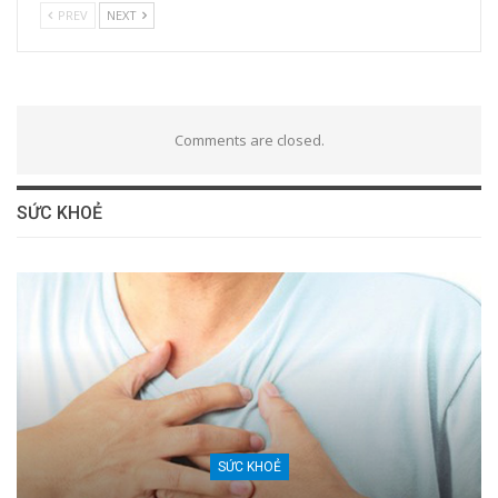
PREV
NEXT
Comments are closed.
SỨC KHOẺ
SỨC KHOẺ