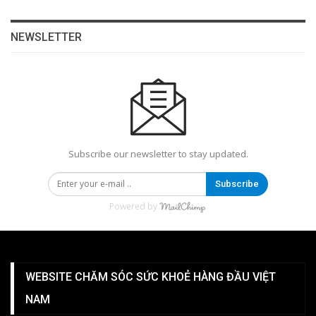
NEWSLETTER
Subscribe our newsletter to stay updated.
Subscribe
Powered by
WEBSITE CHĂM SÓC SỨC KHOẺ HÀNG ĐẦU VIỆT
NAM