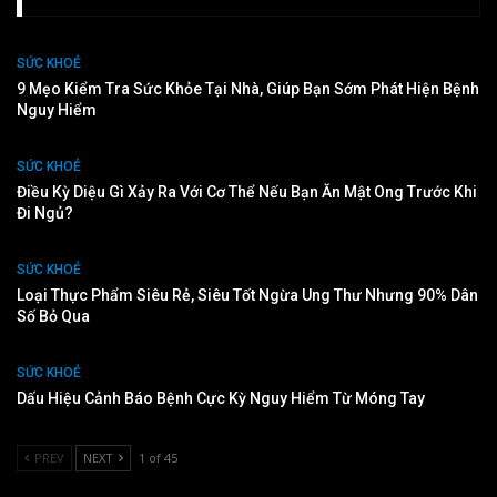
SỨC KHOẺ
9 Mẹo Kiểm Tra Sức Khỏe Tại Nhà, Giúp Bạn Sớm Phát Hiện Bệnh
Nguy Hiểm
SỨC KHOẺ
Điều Kỳ Diệu Gì Xảy Ra Với Cơ Thể Nếu Bạn Ăn Mật Ong Trước Khi
Đi Ngủ?
SỨC KHOẺ
Loại Thực Phẩm Siêu Rẻ, Siêu Tốt Ngừa Ung Thư Nhưng 90% Dân
Số Bỏ Qua
SỨC KHOẺ
Dấu Hiệu Cảnh Báo Bệnh Cực Kỳ Nguy Hiểm Từ Móng Tay
PREV
NEXT
1 of 45