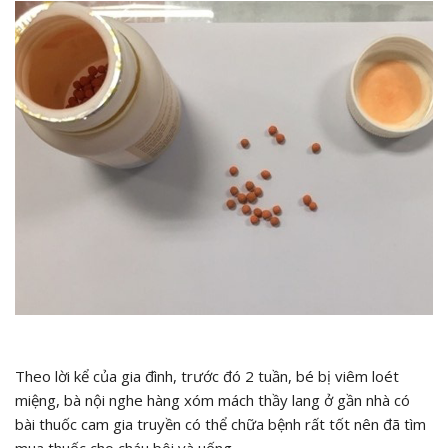
Theo lời kể của gia đình, trước đó 2 tuần, bé bị viêm loét
miệng, bà nội nghe hàng xóm mách thầy lang ở gần nhà có
bài thuốc cam gia truyền có thể chữa bệnh rất tốt nên đã tìm
mua thuốc cho cháu bôi và uống.