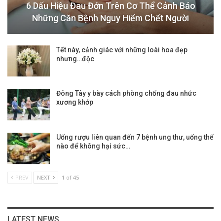
6 Dấu Hiệu Đau Đớn Trên Cơ Thể Cảnh Báo
Những Căn Bệnh Nguy Hiểm Chết Người
Tết này, cảnh giác với những loài hoa đẹp
nhưng…độc
Đông Tây y bày cách phòng chống đau nhức
xương khớp
Uống rượu liên quan đến 7 bệnh ung thư, uống thế
nào để không hại sức…
PREV
NEXT
1 of 45
LATEST NEWS