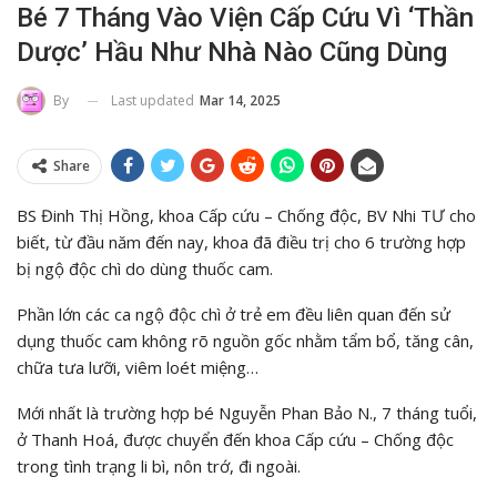
Bé 7 Tháng Vào Viện Cấp Cứu Vì ‘thần
Dược’ Hầu Như Nhà Nào Cũng Dùng
Last updated
Mar 14, 2025
By
Share
BS Đinh Thị Hồng, khoa Cấp cứu – Chống độc, BV Nhi TƯ cho
biết, từ đầu năm đến nay, khoa đã điều trị cho 6 trường hợp
bị ngộ độc chì do dùng thuốc cam.
Phần lớn các ca ngộ độc chì ở trẻ em đều liên quan đến sử
dụng thuốc cam không rõ nguồn gốc nhằm tẩm bổ, tăng cân,
chữa tưa lưỡi, viêm loét miệng…
Mới nhất là trường hợp bé Nguyễn Phan Bảo N., 7 tháng tuổi,
ở Thanh Hoá, được chuyển đến khoa Cấp cứu – Chống độc
trong tình trạng li bì, nôn trớ, đi ngoài.