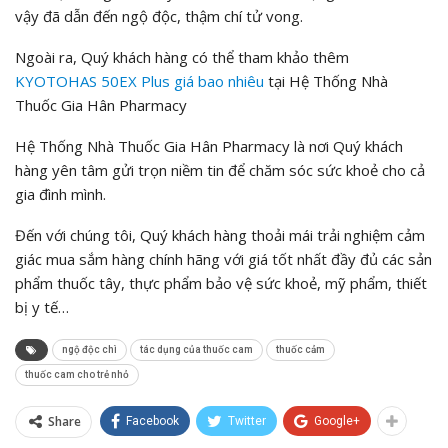
vậy đã dẫn đến ngộ độc, thậm chí tử vong.
Ngoài ra, Quý khách hàng có thể tham khảo thêm
KYOTOHAS 50EX Plus
giá bao nhiêu
tại Hệ Thống Nhà
Thuốc Gia Hân Pharmacy
Hệ Thống Nhà Thuốc Gia Hân Pharmacy là nơi Quý khách
hàng yên tâm gửi trọn niềm tin để chăm sóc sức khoẻ cho cả
gia đình mình.
Đến với chúng tôi, Quý khách hàng thoải mái trải nghiệm cảm
giác mua sắm hàng chính hãng với giá tốt nhất đầy đủ các sản
phẩm thuốc tây, thực phẩm bảo vệ sức khoẻ, mỹ phẩm, thiết
bị y tế…
ngộ độc chì
tác dụng của thuốc cam
thuốc cảm
thuốc cam cho trẻ nhỏ
Share
Facebook
Twitter
Google+