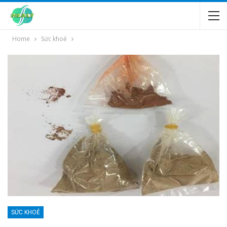
Home
Sức khoẻ
SỨC KHOẺ