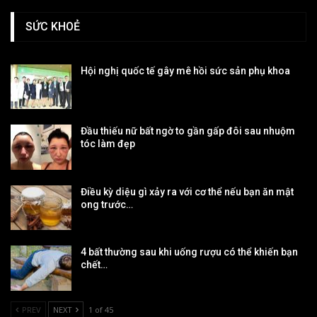
SỨC KHOẺ
Hội nghị quốc tế gây mê hồi sức sản phụ khoa
Đầu thiếu nữ bất ngờ to gần gấp đôi sau nhuộm
tóc làm đẹp
Điều kỳ diệu gì xảy ra với cơ thể nếu bạn ăn mật
ong trước…
4 bất thường sau khi uống rượu có thể khiến bạn
chết…
PREV
NEXT
1 of 45