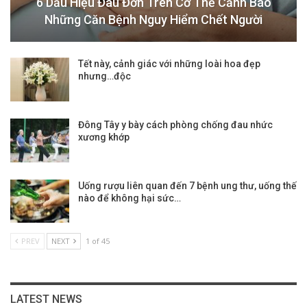
6 Dấu Hiệu Đau Đớn Trên Cơ Thể Cảnh Báo
Những Căn Bệnh Nguy Hiểm Chết Người
Tết này, cảnh giác với những loài hoa đẹp
nhưng…độc
Đông Tây y bày cách phòng chống đau nhức
xương khớp
Uống rượu liên quan đến 7 bệnh ung thư, uống thế
nào để không hại sức…
PREV
NEXT
1 of 45
LATEST NEWS