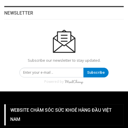
NEWSLETTER
Subscribe our newsletter to stay updated.
Subscribe
Powered by
WEBSITE CHĂM SÓC SỨC KHOẺ HÀNG ĐẦU VIỆT
NAM