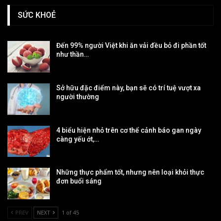
SỨC KHOẺ
Đến 99% người Việt khi ăn vải đều bỏ đi phần tốt
như thần…
Sở hữu đặc điểm này, bạn sẽ có trí tuệ vượt xa
người thường
4 biểu hiện nhỏ trên cơ thể cảnh báo gan ngày
càng yếu ớt,…
Những thực phẩm tốt, nhưng nên loại khỏi thực
đơn buổi sáng
PREV
NEXT
1 of 45