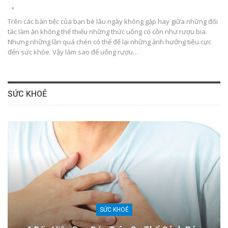
Trên các bàn tiệc của bạn bè lâu ngày không gặp hay giữa những đối
tác làm ăn không thể thiếu những thức uống có cồn như rượu bia.
Nhưng những lần quá chén có thể để lại những ảnh hưởng tiêu cực
đến sức khỏe. Vậy làm sao để uống rượu…
SỨC KHOẺ
SỨC KHOẺ