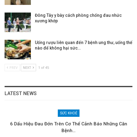
Đông Tây y bày cách phòng chống đau nhức
xương khớp
Uống rượu liên quan đến 7 bệnh ung thư, uống thế
nào để không hại sức…
PREV
NEXT
1 of 45
LATEST NEWS
SỨC KHOẺ
6 Dấu Hiệu Đau Đớn Trên Cơ Thể Cảnh Báo Những Căn
Bệnh…