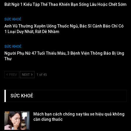
Bất Ngờ 1 Kiểu Tập Thể Thao Khiến Bạn Sống Lâu Hoặc Chết Sớm
SỨC KHOẺ
Anh Vũ Thường Xuyên Uống Thuốc Ngủ, Bác Sĩ Cảnh Báo Chỉ Có
1 Loại Duy Nhất, Rất Dễ Nhầm
SỨC KHOẺ
Người Phụ Nữ 47 Tuổi Thiếu Máu, 3 Bệnh Viện Thông Báo Bị Ung
Thư
PREV
NEXT
1 of 45
SỨC KHOẺ
Mách bạn cách chống say tàu xe hiệu quả không
cần dùng thuốc