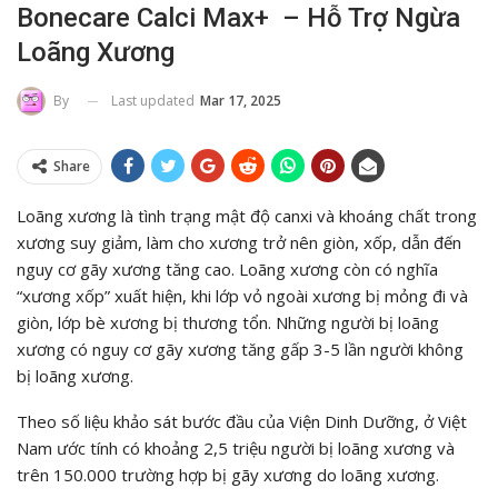
Bonecare Calci Max+ – Hỗ Trợ Ngừa
Loãng Xương
Last updated
Mar 17, 2025
By
Share
Loãng xương là tình trạng mật độ canxi và khoáng chất trong
xương suy giảm, làm cho xương trở nên giòn, xốp, dẫn đến
nguy cơ gãy xương tăng cao. Loãng xương còn có nghĩa
“xương xốp” xuất hiện, khi lớp vỏ ngoài xương bị mỏng đi và
giòn, lớp bè xương bị thương tổn. Những người bị loãng
xương có nguy cơ gãy xương tăng gấp 3-5 lần người không
bị loãng xương.
Theo số liệu khảo sát bước đầu của Viện Dinh Dưỡng, ở Việt
Nam ước tính có khoảng 2,5 triệu người bị loãng xương và
trên 150.000 trường hợp bị gãy xương do loãng xương.