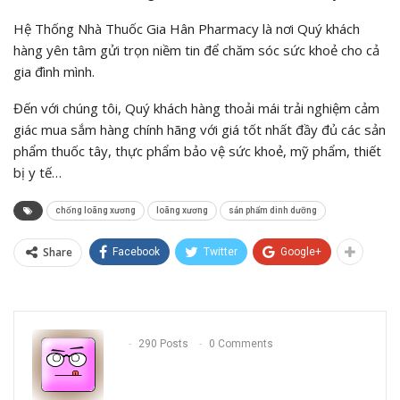
Hệ Thống Nhà Thuốc Gia Hân Pharmacy là nơi Quý khách
hàng yên tâm gửi trọn niềm tin để chăm sóc sức khoẻ cho cả
gia đình mình.
Đến với chúng tôi, Quý khách hàng thoải mái trải nghiệm cảm
giác mua sắm hàng chính hãng với giá tốt nhất đầy đủ các sản
phẩm thuốc tây, thực phẩm bảo vệ sức khoẻ, mỹ phẩm, thiết
bị y tế…
chống loãng xương
loãng xương
sản phẩm dinh dưỡng
Share
Facebook
Twitter
Google+
290 Posts
0 Comments