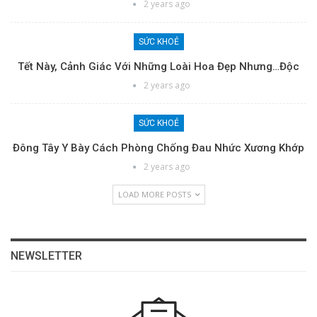
2 years ago
SỨC KHOẺ
Tết Này, Cảnh Giác Với Những Loài Hoa Đẹp Nhưng…độc
2 years ago
SỨC KHOẺ
Đông Tây Y Bày Cách Phòng Chống Đau Nhức Xương Khớp
2 years ago
LOAD MORE POSTS
NEWSLETTER