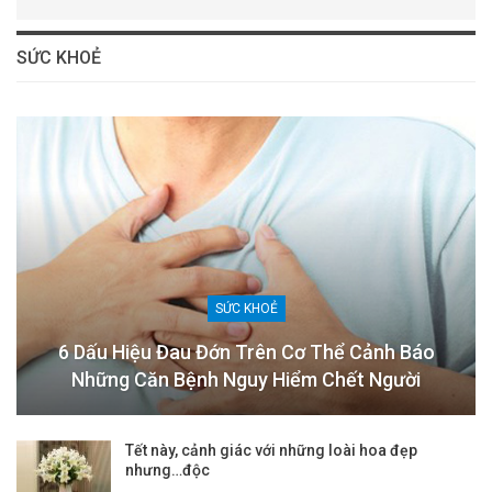
SỨC KHOẺ
SỨC KHOẺ
6 Dấu Hiệu Đau Đớn Trên Cơ Thể Cảnh Báo
Những Căn Bệnh Nguy Hiểm Chết Người
Tết này, cảnh giác với những loài hoa đẹp
nhưng…độc