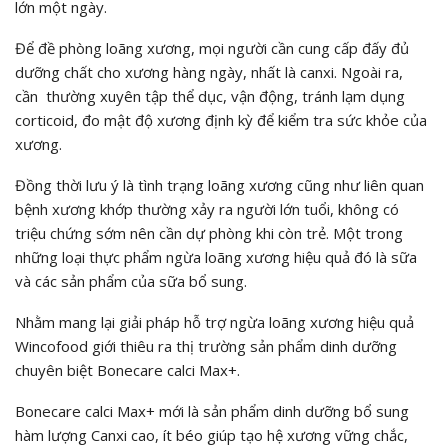
lớn một ngày.
Để đề phòng loãng xương, mọi người cần cung cấp đấy đủ
dưỡng chất cho xương hàng ngày, nhất là canxi. Ngoài ra,
cần thường xuyên tập thể dục, vận động, tránh lạm dụng
corticoid, đo mật độ xương định kỳ để kiểm tra sức khỏe của
xương.
Đồng thời lưu ý là tình trạng loãng xương cũng như liên quan
bệnh xương khớp thường xảy ra người lớn tuổi, không có
triệu chứng sớm nên cần dự phòng khi còn trẻ. Một trong
những loại thực phẩm ngừa loãng xương hiệu quả đó là sữa
và các sản phẩm của sữa bổ sung.
Nhằm mang lại giải pháp hỗ trợ ngừa loãng xương hiệu quả
Wincofood giới thiêu ra thị trường sản phẩm dinh dưỡng
chuyên biệt Bonecare calci Max+.
Bonecare calci Max+ mới là sản phẩm dinh dưỡng bổ sung
hàm lượng Canxi cao, ít béo giúp tạo hệ xương vững chắc,