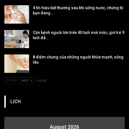
4 tín hiệu bất thường sau khi uống nước, chứng tỏ
bạn đang…
Căn bệnh người lớn trên 40 tuổi mới mắc, giờ trẻ 9
tuổi đã…
8 điểm chung của những người khỏe mạnh, sống
lâu
PREV
NEXT
1 of 45
LỊCH
August 2026