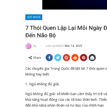
SỨC KHOẺ
7 Thói Quen Lặp Lại Mỗi Ngày
Đến Não Bộ
Last updated
Mar 14, 2025
By
Share
Các chuyên gia Trung Quốc đã liệt kê 7 thói quen
không hay biết:
1. Ngủ không đủ giấc
Ngủ không đủ giấc sẽ khiến bạn cảm thấy trì trệ 
khả năng hoạt động của các tế bào thần kinh. Thiể
đến khả năng phán đoán và tư duy của chính bạn.