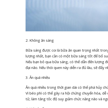
2. Không ăn sáng
Bữa sáng được coi là bữa ăn quan trọng nhất trong
lượng nhất, bạn cần có một bữa sáng tốt để bổ s
Nếu bạn bỏ qua bữa sáng, có thể dẫn đến lượng 
đại não. Nếu thói quen này diễn ra đủ lâu, sẽ đẩy n
3. Ăn quá nhiều
Ăn quá nhiều trong thời gian dài có thể phá hủy ch
Vì béo phì có thể gây ra hội chứng chuyển hóa, dễ
tử, làm tăng tốc độ suy giảm chức năng não và nguy