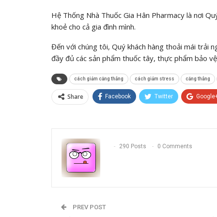
Hệ Thống Nhà Thuốc Gia Hân Pharmacy là nơi Quý 
khoẻ cho cả gia đình mình.
Đến với chúng tôi, Quý khách hàng thoải mái trải 
đầy đủ các sản phẩm thuốc tây, thực phẩm bảo vệ 
cách giảm căng thẳng
cách giảm stress
căng thẳng
Share
Facebook
Twitter
Google
290 Posts
0 Comments
PREV POST