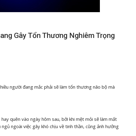
 Đang Gây Tổn Thương Nghiêm Trọng
 nhiều người đang mắc phải sẽ làm tổn thương não bộ mà
và hay quên vào ngày hôm sau, bởi khi mệt mỏi sẽ làm mất
u ngủ ngoài việc gây khó chịu về tinh thần, cũng ảnh hưởng