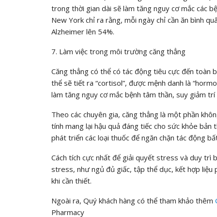
trong thời gian dài sẽ làm tăng nguy cơ mắc các b
New York chỉ ra rằng, mỗi ngày chỉ cần ăn bình q
Alzheimer lên 54%.
7. Làm việc trong môi trường căng thẳng
Căng thẳng có thể có tác động tiêu cực đến toàn b
thể sẽ tiết ra “cortisol”, được mệnh danh là “horm
làm tăng nguy cơ mắc bệnh tâm thần, suy giảm trí
Theo các chuyên gia, căng thẳng là một phần khôn
tính mang lại hậu quả đáng tiếc cho sức khỏe bản 
phát triển các loại thuốc để ngăn chặn tác động bất
Cách tích cực nhất để giải quyết stress và duy trì
stress, như ngủ đủ giấc, tập thể dục, kết hợp liệ
khi cần thiết.
Ngoài ra, Quý khách hàng có thể tham khảo thêm
Pharmacy