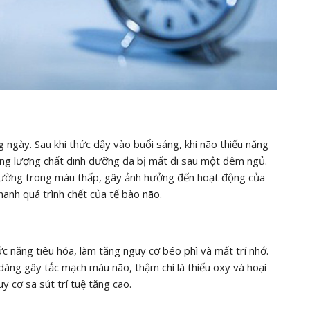
 ngày. Sau khi thức dậy vào buổi sáng, khi não thiếu năng
ung lượng chất dinh dưỡng đã bị mất đi sau một đêm ngủ.
đường trong máu thấp, gây ảnh hưởng đến hoạt động của
hanh quá trình chết của tế bào não.
ức năng tiêu hóa, làm tăng nguy cơ béo phì và mất trí nhớ.
 dàng gây tắc mạch máu não, thậm chí là thiếu oxy và hoại
 cơ sa sút trí tuệ tăng cao.