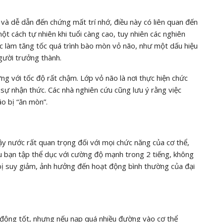
và dễ dẫn đến chứng mất trí nhớ, điều này có liên quan đến
t cách tự nhiên khi tuổi càng cao, tuy nhiên các nghiên
ệc làm tăng tốc quá trình bào mòn vỏ não, như một dấu hiệu
gười trưởng thành.
ưng với tốc độ rất chậm. Lớp vỏ não là nơi thực hiện chức
 sự nhận thức. Các nhà nghiên cứu cũng lưu ý rằng việc
o bị “ăn mòn”.
y nước rất quan trọng đối với mọi chức năng của cơ thể,
 bạn tập thể dục với cường độ mạnh trong 2 tiếng, không
bị suy giảm, ảnh hưởng đến hoạt động bình thường của đại
 động tốt, nhưng nếu nạp quá nhiều đường vào cơ thể