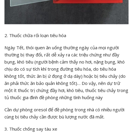
2. Thuốc chữa rối loạn tiêu hóa
Ngày Tết, thói quen ăn uống thường ngày của mọi người
thường bị thay đổi, rất dễ xảy ra các triệu chứng như đầy
bụng, khó tiêu (người bệnh cảm thấy no hơi, nặng bụng, khó
chịu do có sự tích khí trong đường tiêu hóa, do tiêu hóa
không tốt, thức ăn bị ứ đọng ở dạ dày) hoặc bị tiêu chảy (do
ăn phải thức ăn bảo quản không tốt)… Do vậy, nên dự trữ
một ít thuốc trị chứng đầy hơi, khó tiêu, thuốc tiêu chảy trong
tủ thuốc gia đình đề phòng những tình huống này
Cần dự phòng oresol để đề phòng trong nhà có nhiều người
cùng bị tiêu chảy cần được bù lượng nước đã mất.
3. Thuốc chống say tàu xe