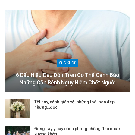
SỨC KHOẺ
6 Dấu Hiệu Đau Đớn Trên Cơ Thể Cảnh Báo
Những Căn Bệnh Nguy Hiểm Chết Người
Tết này, cảnh giác với những loài hoa đẹp
nhưng…độc
Đông Tây y bày cách phòng chống đau nhức
xương khớp