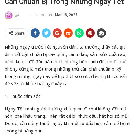
Cần Chuẩn Bị Trong Những Ngày Tết
Last updated
Mar 18, 2025
By
Share
Những ngày trước Tết nguyên đán, ta thường thấy các gia
đình tất bật chuẩn bị cây quất, cành đào, sắm sửa quần áo,
bánh kẹo,… để đón năm mới, nhưng bên cạnh đó, thuốc dự
phòng cũng là một trong những thứ cần phải chuẩn bị kỹ
trong những ngày này để kịp thời sơ cứu, điều trị khi có vấn
đề về sức khỏe bất ngờ xảy ra.
1. Thuốc cảm sốt
Ngày Tết mọi người thường chủ quan đi chơi không đội mũ
nón, che khẩu trang… nên rất dễ bị nhức đầu, hắt hơi sổ mũi…
Do đó, cần uống thuốc ngay khi mới có dấu hiệu cảm để bệnh
không bị nặng hơn.