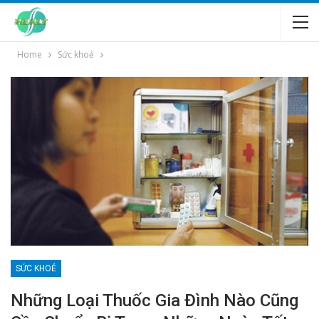
Home
Sức khoẻ
SỨC KHOẺ
Những Loại Thuốc Gia Đình Nào Cũng