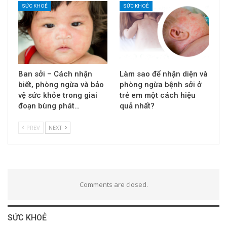
SỨC KHOẺ
SỨC KHOẺ
Ban sởi – Cách nhận
Làm sao để nhận diện và
biết, phòng ngừa và bảo
phòng ngừa bệnh sởi ở
vệ sức khỏe trong giai
trẻ em một cách hiệu
đoạn bùng phát…
quả nhất?
PREV
NEXT
Comments are closed.
SỨC KHOẺ