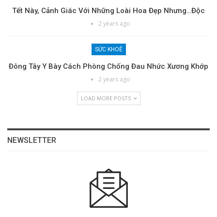
Tết Này, Cảnh Giác Với Những Loài Hoa Đẹp Nhưng…độc
2 years ago
SỨC KHOẺ
Đông Tây Y Bày Cách Phòng Chống Đau Nhức Xương Khớp
2 years ago
LOAD MORE POSTS
NEWSLETTER