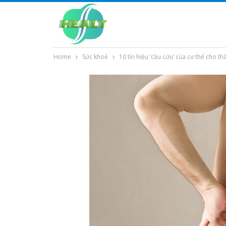
Home
Sức khoẻ
10 tín hiệu ‘cầu cứu’ của cơ thể cho t