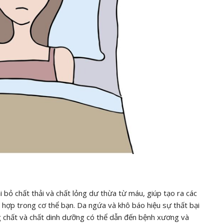
i bỏ chất thải và chất lỏng dư thừa từ máu, giúp tạo ra các
h hợp trong cơ thể bạn. Da ngứa và khô báo hiệu sự thất bại
ng chất và chất dinh dưỡng có thể dẫn đến bệnh xương và