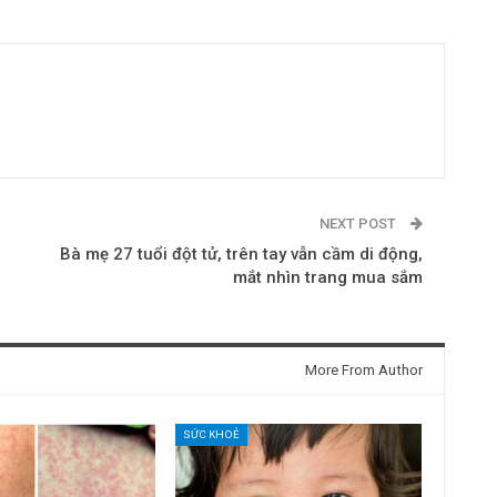
NEXT POST
Bà mẹ 27 tuổi đột tử, trên tay vẫn cầm di động,
mắt nhìn trang mua sắm
More From Author
SỨC KHOẺ