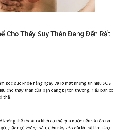
Thể Cho Thấy Suy Thận Đang Đến Rất
ăm sóc sức khỏe hằng ngày và lỡ mất những tín hiệu SOS
hiệu cho thấy thận của bạn đang bị tổn thương. Nếu bạn có
ó thể.
ố không thể thoát ra khỏi cơ thể qua nước tiểu và tồn tại
gủ, giấc ngủ không sâu, điều này kéo dài lâu sẽ làm tăng