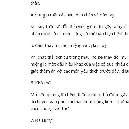
thận.
4. Sưng ở mắt cá chân, bàn chân và bàn tay
Khi suy thận sẽ dẫn đến việc giữ natri gây sưng ở
phần dưới của cơ thể cũng có thể báo hiệu bệnh ti
5. Cảm thấy mùi hôi miệng và vị kim loại
Khi chất thải tích tụ trong máu, nó sẽ thay đổi mùi 
miệng là một dấu hiệu khác của việc có quá nhiều
giác thèm ăn với các món yêu thích trước đây, điề
6. Khó thở
Mối liên quan giữa bệnh thận và khó thở được gây r
di chuyển vào phổi khi thận hoạt động kém. Thứ ha
triệu chứng khó thở.
7. Đau lưng