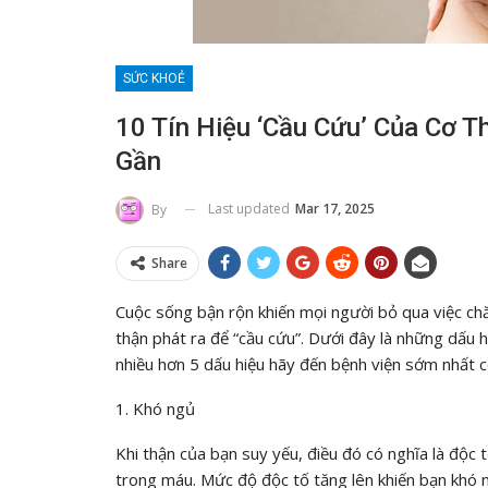
SỨC KHOẺ
10 Tín Hiệu ‘cầu Cứu’ Của Cơ 
Gần
Last updated
Mar 17, 2025
By
Share
Cuộc sống bận rộn khiến mọi người bỏ qua việc ch
thận phát ra để “cầu cứu”. Dưới đây là những dấu 
nhiều hơn 5 dấu hiệu hãy đến bệnh viện sớm nhất c
1. Khó ngủ
Khi thận của bạn suy yếu, điều đó có nghĩa là độc t
trong máu. Mức độ độc tố tăng lên khiến bạn khó n