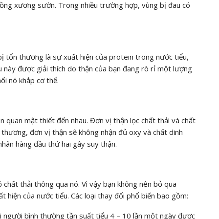
lồng xương sườn. Trong nhiều trường hợp, vùng bị đau có
ị tổn thương là sự xuất hiện của protein trong nước tiểu,
 này được giải thích do thận của bạn đang rò rỉ một lượng
ối nó khắp cơ thể.
 quan mật thiết đến nhau. Đơn vị thận lọc chất thải và chất
thương, đơn vị thận sẽ không nhận đủ oxy và chất dinh
nhân hàng đầu thứ hai gây suy thận.
ỏ chất thải thông qua nó. Vì vậy bạn không nên bỏ qua
t hiện của nước tiểu. Các loại thay đổi phổ biến bao gồm:
ới người bình thường tần suất tiểu 4 – 10 lần một ngày được