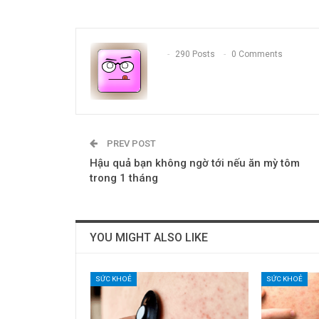
290 Posts
0 Comments
PREV POST
Hậu quả bạn không ngờ tới nếu ăn mỳ tôm
trong 1 tháng
YOU MIGHT ALSO LIKE
SỨC KHOẺ
SỨC KHOẺ