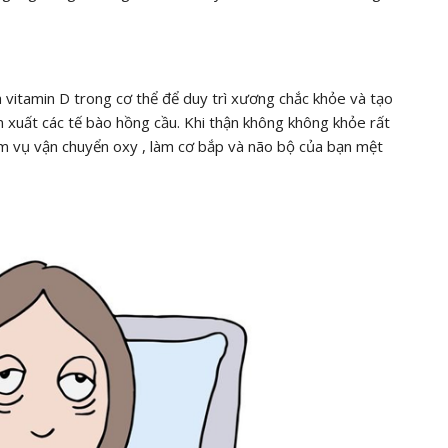
vitamin D trong cơ thể để duy trì xương chắc khỏe và tạo
 xuất các tế bào hồng cầu. Khi thận không không khỏe rất
ệm vụ vận chuyển oxy , làm cơ bắp và não bộ của bạn mệt