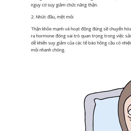
nguy cơ suy giảm chức năng thận.
2. Nhức đầu, mệt mỏi
Thận khỏe mạnh và hoạt động đúng sẽ chuyển hóa 
ra hormone đóng vai trò quan trọng trong việc sản
dễ khiến suy giảm của các tế bào hồng cầu có nhi
mỏi nhanh chóng.