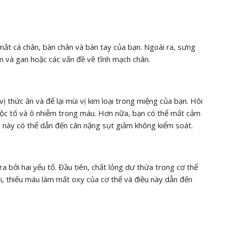
 mắt cá chân, bàn chân và bàn tay của bạn. Ngoài ra, sưng
m và gan hoặc các vấn đề về tĩnh mạch chân.
vị thức ăn và để lại mùi vị kim loại trong miệng của bạn. Hôi
 độc tố và ô nhiễm trong máu. Hơn nữa, bạn có thể mất cảm
u này có thể dẫn đến cân nặng sụt giảm không kiểm soát.
a bởi hai yếu tố. Đầu tiên, chất lỏng dư thừa trong cơ thể
i, thiếu máu làm mất oxy của cơ thể và điều này dẫn đến