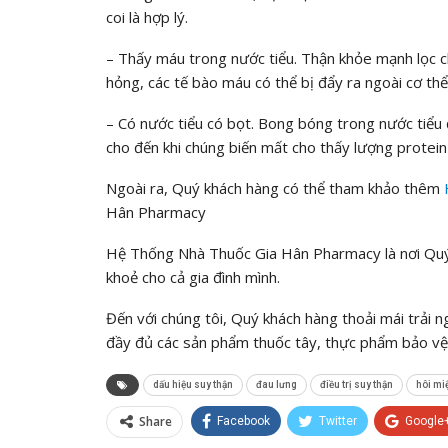
coi là hợp lý.
– Thấy máu trong nước tiểu. Thận khỏe mạnh lọc ch
hỏng, các tế bào máu có thể bị đẩy ra ngoài cơ thể
– Có nước tiểu có bọt. Bong bóng trong nước tiểu 
cho đến khi chúng biến mất cho thấy lượng protei
Ngoài ra, Quý khách hàng có thể tham khảo thêm
Hân Pharmacy
Hệ Thống Nhà Thuốc Gia Hân Pharmacy là nơi Quý 
khoẻ cho cả gia đình mình.
Đến với chúng tôi, Quý khách hàng thoải mái trải 
đầy đủ các sản phẩm thuốc tây, thực phẩm bảo vệ 
dấu hiệu suy thận
đau lưng
điều trị suy thận
hôi mi
Share
Facebook
Twitter
Google