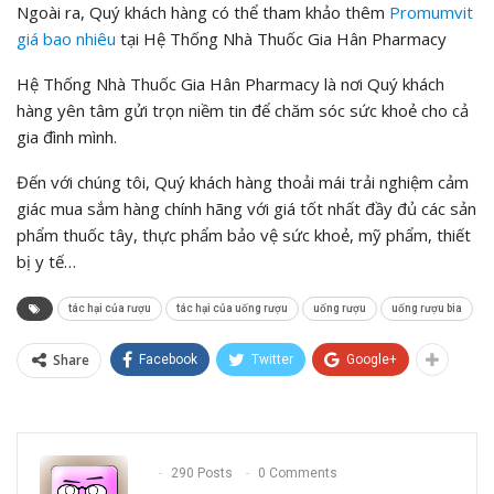
Ngoài ra, Quý khách hàng có thể tham khảo thêm
Promumvit
giá bao nhiêu
tại Hệ Thống Nhà Thuốc Gia Hân Pharmacy
Hệ Thống Nhà Thuốc Gia Hân Pharmacy là nơi Quý khách
hàng yên tâm gửi trọn niềm tin để chăm sóc sức khoẻ cho cả
gia đình mình.
Đến với chúng tôi, Quý khách hàng thoải mái trải nghiệm cảm
giác mua sắm hàng chính hãng với giá tốt nhất đầy đủ các sản
phẩm thuốc tây, thực phẩm bảo vệ sức khoẻ, mỹ phẩm, thiết
bị y tế…
tác hại của rượu
tác hại của uống rượu
uống rượu
uống rượu bia
Share
Facebook
Twitter
Google+
290 Posts
0 Comments