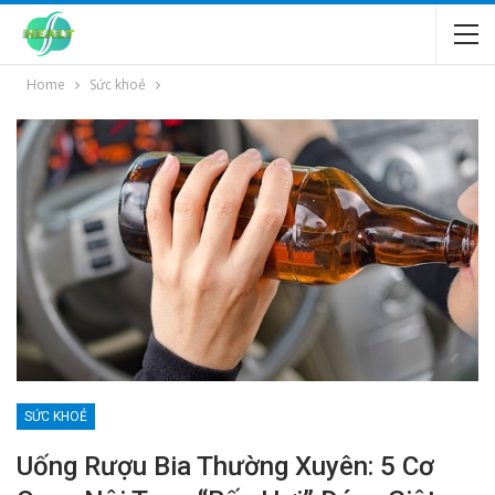
Home
Sức khoẻ
SỨC KHOẺ
Uống Rượu Bia Thường Xuyên: 5 Cơ