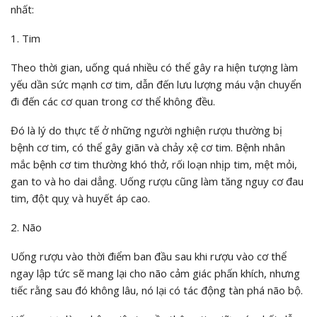
nhất:
1. Tim
Theo thời gian, uống quá nhiều có thể gây ra hiện tượng làm
yếu dần sức mạnh cơ tim, dẫn đến lưu lượng máu vận chuyển
đi đến các cơ quan trong cơ thể không đều.
Đó là lý do thực tế ở những người nghiện rượu thường bị
bệnh cơ tim, có thể gây giãn và chảy xệ cơ tim. Bệnh nhân
mắc bệnh cơ tim thường khó thở, rối loạn nhịp tim, mệt mỏi,
gan to và ho dai dẳng. Uống rượu cũng làm tăng nguy cơ đau
tim, đột quỵ và huyết áp cao.
2. Não
Uống rượu vào thời điểm ban đầu sau khi rượu vào cơ thể
ngay lập tức sẽ mang lại cho não cảm giác phấn khích, nhưng
tiếc rằng sau đó không lâu, nó lại có tác động tàn phá não bộ.