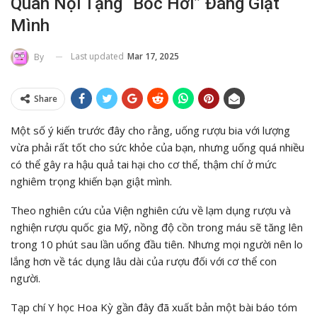
Quan Nội Tạng “bốc Hơi” Đáng Giật
Mình
Last updated
Mar 17, 2025
By
Share
Một số ý kiến trước đây cho rằng, uống rượu bia với lượng
vừa phải rất tốt cho sức khỏe của bạn, nhưng uống quá nhiều
có thể gây ra hậu quả tai hại cho cơ thể, thậm chí ở mức
nghiêm trọng khiến bạn giật mình.
Theo nghiên cứu của Viện nghiên cứu về lạm dụng rượu và
nghiện rượu quốc gia Mỹ, nồng độ cồn trong máu sẽ tăng lên
trong 10 phút sau lần uống đầu tiên. Nhưng mọi người nên lo
lắng hơn về tác dụng lâu dài của rượu đối với cơ thể con
người.
Tạp chí Y học Hoa Kỳ gần đây đã xuất bản một bài báo tóm