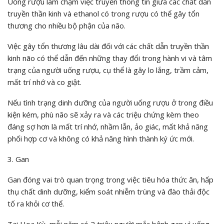
Uống rượu làm chậm việc truyền thông tin giữa các chất dẫn
truyền thần kinh và ethanol có trong rượu có thể gây tổn
thương cho nhiều bộ phận của não.
Việc gây tổn thương lâu dài đối với các chất dẫn truyền thần
kinh não có thể dẫn đến những thay đổi trong hành vi và tâm
trạng của người uống rượu, cụ thể là gây lo lắng, trầm cảm,
mất trí nhớ và co giật.
Nếu tình trạng dinh dưỡng của người uống rượu ở trong điều
kiện kém, phù não sẽ xảy ra và các triệu chứng kèm theo
đáng sợ hơn là mất trí nhớ, nhầm lẫn, ảo giác, mất khả năng
phối hợp cơ và không có khả năng hình thành ký ức mới.
3. Gan
Gan đóng vai trò quan trọng trong việc tiêu hóa thức ăn, hấp
thụ chất dinh dưỡng, kiểm soát nhiễm trùng và đào thải độc
tố ra khỏi cơ thể.