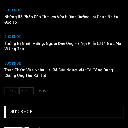
SỨC KHOẺ
Những Bộ Phận Của Thịt Lợn Vừa Ít Dinh Dưỡng Lại Chứa Nhiều
Độc Tố
SỨC KHOẺ
Tưởng Bị Nhiệt Miệng, Người Đàn Ông Hà Nội Phải Cắt 1 Góc Má
Vì Ung Thư
SỨC KHOẺ
Thực Phẩm Vừa Nhiều Lại Rẻ Của Người Việt Có Công Dụng
Chống Ung Thư Rất Tốt
PREV
NEXT
1 of 45
SỨC KHOẺ