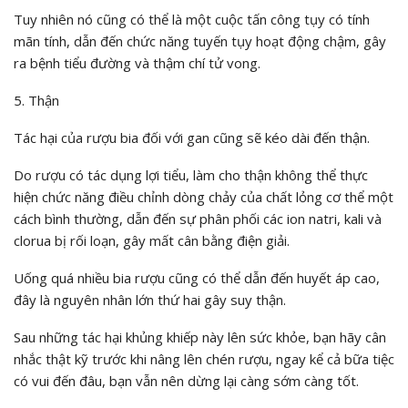
Tuy nhiên nó cũng có thể là một cuộc tấn công tụy có tính
mãn tính, dẫn đến chức năng tuyến tụy hoạt động chậm, gây
ra bệnh tiểu đường và thậm chí tử vong.
5. Thận
Tác hại của rượu bia đối với gan cũng sẽ kéo dài đến thận.
Do rượu có tác dụng lợi tiểu, làm cho thận không thể thực
hiện chức năng điều chỉnh dòng chảy của chất lỏng cơ thể một
cách bình thường, dẫn đến sự phân phối các ion natri, kali và
clorua bị rối loạn, gây mất cân bằng điện giải.
Uống quá nhiều bia rượu cũng có thể dẫn đến huyết áp cao,
đây là nguyên nhân lớn thứ hai gây suy thận.
Sau những tác hại khủng khiếp này lên sức khỏe, bạn hãy cân
nhắc thật kỹ trước khi nâng lên chén rượu, ngay kể cả bữa tiệc
có vui đến đâu, bạn vẫn nên dừng lại càng sớm càng tốt.