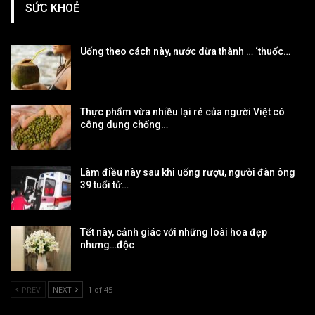
SỨC KHOẺ
Uống theo cách này, nước dừa thành … ‘thuốc…
Thực phẩm vừa nhiều lại rẻ của người Việt có
công dụng chống…
Làm điều này sau khi uống rượu, người đàn ông
39 tuổi tử…
Tết này, cảnh giác với những loài hoa đẹp
nhưng…độc
PREV
NEXT
1 of 45