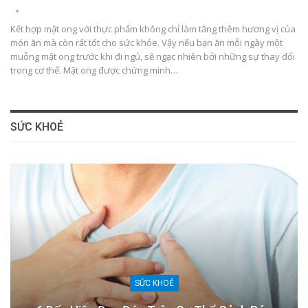
Kết hợp mật ong với thực phẩm không chỉ làm tăng thêm hương vị của
món ăn mà còn rất tốt cho sức khỏe. Vậy nếu bạn ăn mỗi ngày một
muỗng mật ong trước khi đi ngủ, sẽ ngạc nhiên bởi những sự thay đổi
trong cơ thể. Mật ong được chứng minh…
SỨC KHOẺ
SỨC KHOẺ