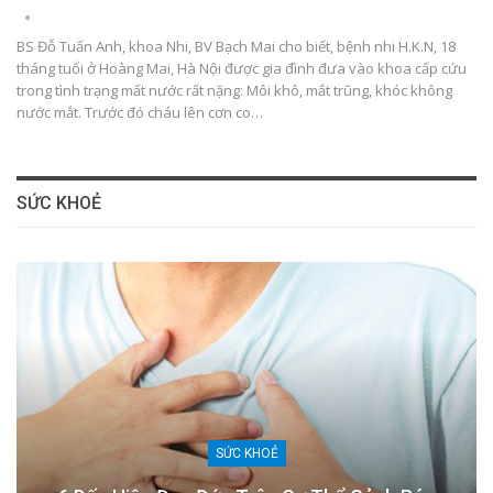
BS Đỗ Tuấn Anh, khoa Nhi, BV Bạch Mai cho biết, bệnh nhi H.K.N, 18
tháng tuổi ở Hoàng Mai, Hà Nội được gia đình đưa vào khoa cấp cứu
trong tình trạng mất nước rất nặng: Môi khô, mắt trũng, khóc không
nước mắt. Trước đó cháu lên cơn co…
SỨC KHOẺ
SỨC KHOẺ