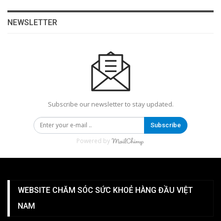
NEWSLETTER
Subscribe our newsletter to stay updated.
Subscribe
Powered by
WEBSITE CHĂM SÓC SỨC KHOẺ HÀNG ĐẦU VIỆT
NAM