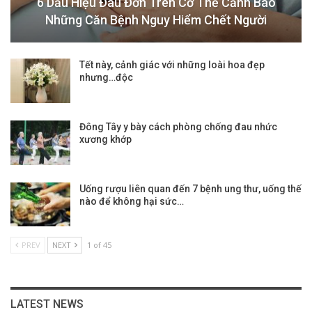
6 Dấu Hiệu Đau Đớn Trên Cơ Thể Cảnh Báo
Những Căn Bệnh Nguy Hiểm Chết Người
Tết này, cảnh giác với những loài hoa đẹp
nhưng…độc
Đông Tây y bày cách phòng chống đau nhức
xương khớp
Uống rượu liên quan đến 7 bệnh ung thư, uống thế
nào để không hại sức…
PREV
NEXT
1 of 45
LATEST NEWS