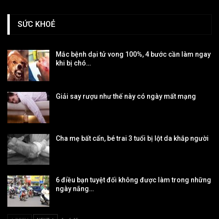
SỨC KHOẺ
Mắc bệnh dại tử vong 100%, 4 bước cần làm ngay
khi bị chó…
Giải say rượu như thế này có ngày mất mạng
Cha mẹ bất cẩn, bé trai 3 tuổi bị lột da khắp người
6 điều bạn tuyệt đối không được làm trong những
ngày nắng…