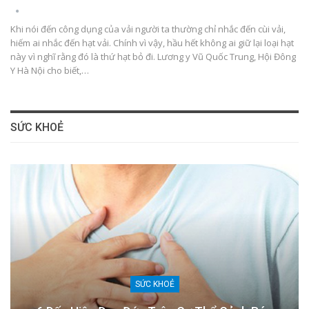
Khi nói đến công dụng của vải người ta thường chỉ nhắc đến cùi vải,
hiếm ai nhắc đến hạt vải. Chính vì vậy, hầu hết không ai giữ lại loại hạt
này vì nghĩ rằng đó là thứ hạt bỏ đi. Lương y Vũ Quốc Trung, Hội Đông
Y Hà Nội cho biết,…
SỨC KHOẺ
SỨC KHOẺ