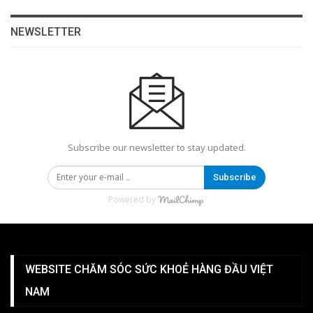
NEWSLETTER
Subscribe our newsletter to stay updated.
Subscribe
Powered by
WEBSITE CHĂM SÓC SỨC KHOẺ HÀNG ĐẦU VIỆT
NAM