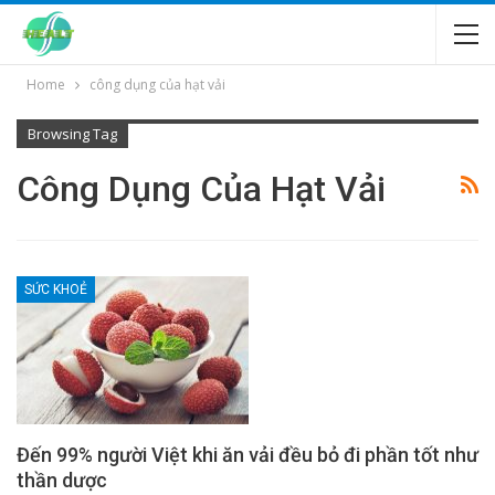
Home
công dụng của hạt vải
Browsing Tag
Công Dụng Của Hạt Vải
SỨC KHOẺ
Đến 99% người Việt khi ăn vải đều bỏ đi phần tốt như
thần dược