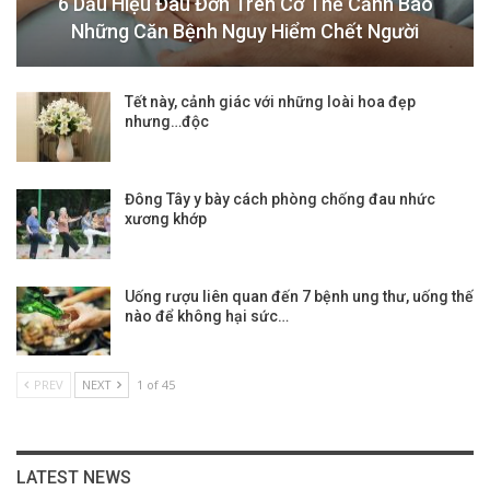
6 Dấu Hiệu Đau Đớn Trên Cơ Thể Cảnh Báo
Những Căn Bệnh Nguy Hiểm Chết Người
Tết này, cảnh giác với những loài hoa đẹp
nhưng…độc
Đông Tây y bày cách phòng chống đau nhức
xương khớp
Uống rượu liên quan đến 7 bệnh ung thư, uống thế
nào để không hại sức…
PREV
NEXT
1 of 45
LATEST NEWS