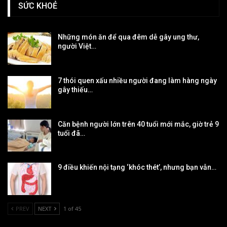
SỨC KHOẺ
Những món ăn để qua đêm dễ gây ung thư,
người Việt…
7 thói quen xấu nhiều người đang làm hàng ngày
gây thiếu…
Căn bệnh người lớn trên 40 tuổi mới mắc, giờ trẻ 9
tuổi đã…
9 điều khiến nội tạng ‘khóc thét’, nhưng bạn vẫn…
PREV
NEXT
1 of 45