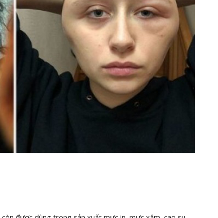
n còn được dùng trong sản xuất mực in, mực xăm, cao su