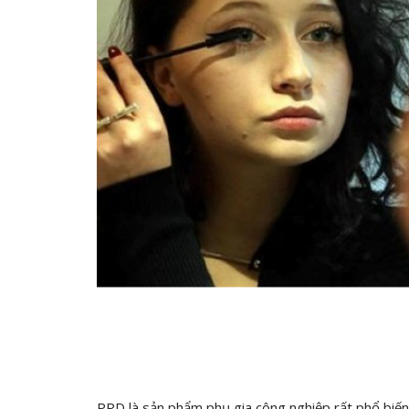
PPD là sản phẩm phụ gia công nghiệp rất phổ biế