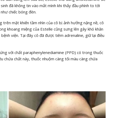
sinh đã không tin vào mắt mình khi thấy đầu phình to tới
 như chiếc bóng đèn.
g trên mặt khiến tầm nhìn của cô bị ảnh hưởng nặng nề, cô
rong khoang miệng của Estelle cũng sưng lên gây khó khăn
 bệnh viện. Tại đây cô đã được tiêm adrenaline, giữ lại điều
ị dị ứng với chất paraphenylenediamine (PPD) có trong thuốc
ều chứa chất này, thuốc nhuộm càng tối màu càng chứa