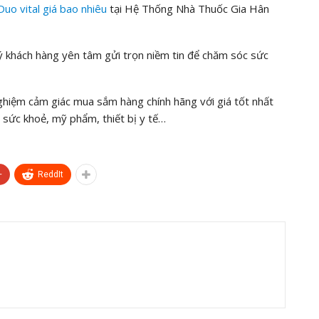
Duo vital
giá bao nhiêu
tại Hệ Thống Nhà Thuốc Gia Hân
khách hàng yên tâm gửi trọn niềm tin để chăm sóc sức
nghiệm cảm giác mua sắm hàng chính hãng với giá tốt nhất
sức khoẻ, mỹ phẩm, thiết bị y tế…
+
ReddIt