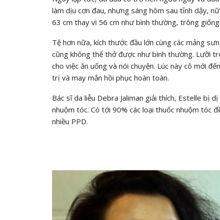
làm dịu cơn đau, nhưng sáng hôm sau tỉnh dậy, nữ 
63 cm thay vì 56 cm như bình thường, trông giống
Tệ hơn nữa, kích thước đầu lớn cùng các mảng sưn
cũng không thể thở được như bình thường. Lưỡi t
cho việc ăn uống và nói chuyện. Lúc này cô mới đến
trị và may mắn hồi phục hoàn toàn.
Bác sĩ da liễu Debra Jaliman giải thích, Estelle b
nhuộm tóc. Có tới 90% các loại thuốc nhuộm tóc đ
nhiều PPD.