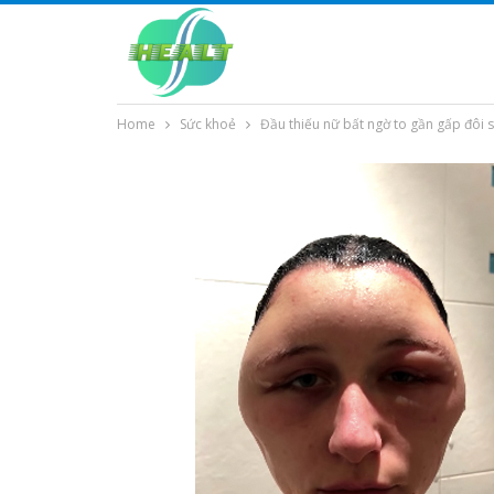
Home
Sức khoẻ
Đầu thiếu nữ bất ngờ to gần gấp đôi