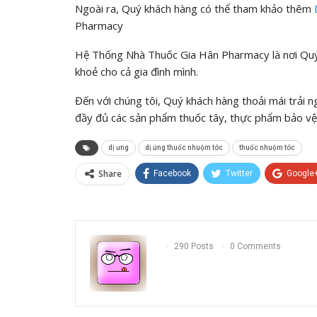
Ngoài ra, Quý khách hàng có thể tham khảo thêm
Pharmacy
Hệ Thống Nhà Thuốc Gia Hân Pharmacy là nơi Quý 
khoẻ cho cả gia đình mình.
Đến với chúng tôi, Quý khách hàng thoải mái trải 
đầy đủ các sản phẩm thuốc tây, thực phẩm bảo vệ 
dị ưng
dị ứng thuốc nhuộm tóc
thuốc nhuộm tóc
Share
Facebook
Twitter
Google
290 Posts
0 Comments