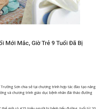
i Mới Mắc, Giờ Trẻ 9 Tuổi Đã Bị
Trường Sơn chia sẻ tại chương trình hợp tác đào tạo nâng
ường và chương trình giáo dục bệnh nhân đái tháo đường
thế giới có 425 triệu người bị bệnh tiểu đường, tuổi từ 20