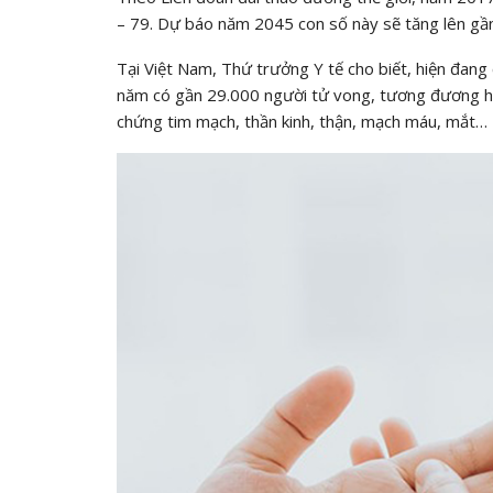
– 79. Dự báo năm 2045 con số này sẽ tăng lên gần
Tại Việt Nam, Thứ trưởng Y tế cho biết, hiện đang
năm có gần 29.000 người tử vong, tương đương hơ
chứng tim mạch, thần kinh, thận, mạch máu, mắt…