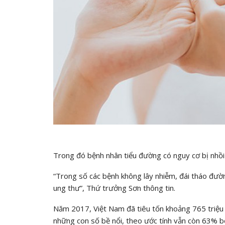
Trong đó bệnh nhân tiểu đường có nguy cơ bị nhồi
“Trong số các bệnh không lây nhiễm, đái tháo đườ
ung thư”, Thứ trưởng Sơn thông tin.
Năm 2017, Việt Nam đã tiêu tốn khoảng 765 triệu U
những con số bề nổi, theo ước tính vẫn còn 63% 