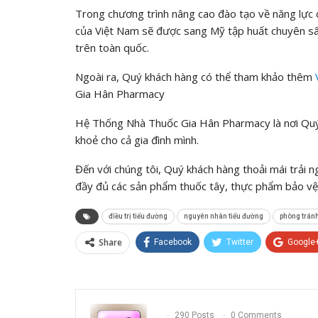
Trong chương trình nâng cao đào tạo về năng lực c
của Việt Nam sẽ được sang Mỹ tập huất chuyên sâu
trên toàn quốc.
Ngoài ra, Quý khách hàng có thể tham khảo thêm
Gia Hân Pharmacy
Hệ Thống Nhà Thuốc Gia Hân Pharmacy là nơi Quý 
khoẻ cho cả gia đình mình.
Đến với chúng tôi, Quý khách hàng thoải mái trải 
đầy đủ các sản phẩm thuốc tây, thực phẩm bảo vệ 
điều trị tiểu đường
nguyên nhân tiểu đường
phòng tránh
Share
Facebook
Twitter
Google
290 Posts
0 Comments