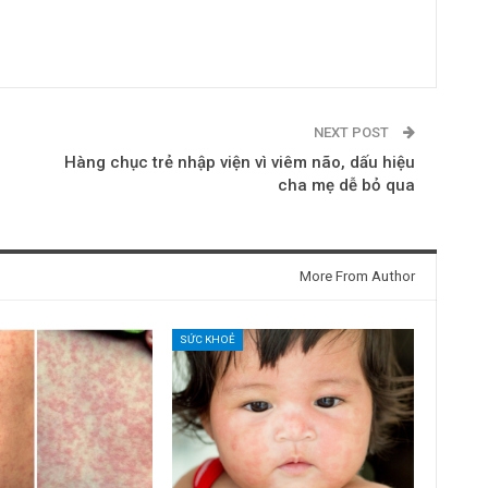
NEXT POST
Hàng chục trẻ nhập viện vì viêm não, dấu hiệu
cha mẹ dễ bỏ qua
More From Author
SỨC KHOẺ