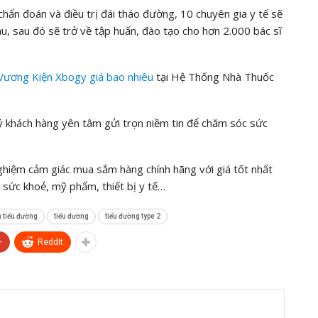
hẩn đoán và điều trị đái tháo đường, 10 chuyên gia y tế sẽ
, sau đó sẽ trở về tập huấn, đào tạo cho hơn 2.000 bác sĩ
Vương Kiện Xbogy
giá bao nhiêu
tại Hệ Thống Nhà Thuốc
khách hàng yên tâm gửi trọn niềm tin để chăm sóc sức
nghiệm cảm giác mua sắm hàng chính hãng với giá tốt nhất
sức khoẻ, mỹ phẩm, thiết bị y tế…
 tiểu đường
tiểu đường
tiểu đường type 2
+
ReddIt