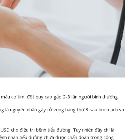
 máu cơ tim, đột quỵ cao gấp 2-3 lần người bình thường.
ng là nguyên nhân gây tử vong hàng thứ 3 sau tim mạch và
SD cho điều trị bệnh tiểu đường. Tuy nhiên đây chỉ là
bệnh nhân tiểu đường chưa được chẩn đoán trong cộng