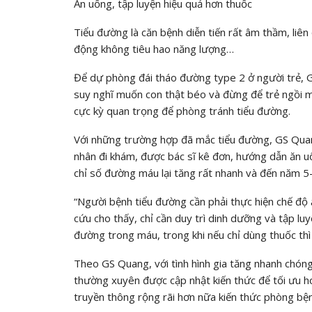
Ăn uống, tập luyện hiệu quả hơn thuốc
Tiểu đường là căn bệnh diễn tiến rất âm thầm, liên
động không tiêu hao năng lượng…
Để dự phòng đái tháo đường type 2 ở người trẻ, 
suy nghĩ muốn con thật béo và đừng để trẻ ngồi 
cực kỳ quan trọng để phòng tránh tiểu đường.
Với những trường hợp đã mắc tiểu đường, GS Quang
nhân đi khám, được bác sĩ kê đơn, hướng dẫn ăn 
chỉ số đường máu lại tăng rất nhanh và đến năm 5-
“Người bệnh tiểu đường cần phải thực hiện chế độ 
cứu cho thấy, chỉ cần duy trì dinh dưỡng và tập l
đường trong máu, trong khi nếu chỉ dùng thuốc thì
Theo GS Quang, với tình hình gia tăng nhanh chóng
thường xuyên được cập nhật kiến thức để tối ưu ho
truyền thông rộng rãi hơn nữa kiến thức phòng bệ