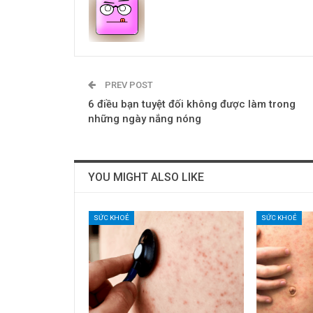
PREV POST
6 điều bạn tuyệt đối không được làm trong
những ngày nắng nóng
YOU MIGHT ALSO LIKE
SỨC KHOẺ
SỨC KHOẺ