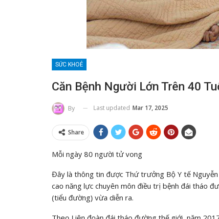
SỨC KHOẺ
Căn Bệnh Người Lớn Trên 40 Tuổ
Last updated
Mar 17, 2025
By
Share
Mỗi ngày 80 người tử vong
Đây là thông tin được Thứ trưởng Bộ Y tế Nguyễn 
cao năng lực chuyên môn điều trị bệnh đái tháo đ
(tiểu đường) vừa diễn ra.
Theo Liên đoàn đái tháo đường thế giới, năm 2017 