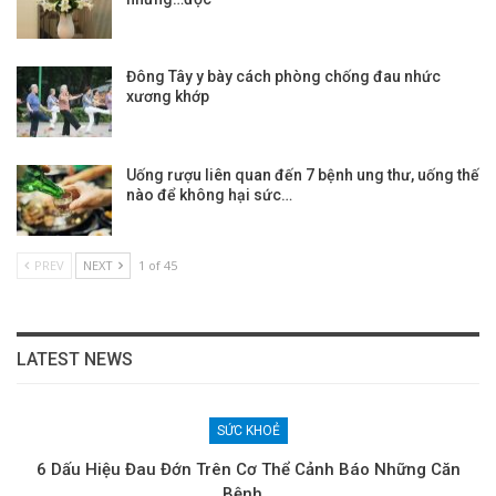
Đông Tây y bày cách phòng chống đau nhức
xương khớp
Uống rượu liên quan đến 7 bệnh ung thư, uống thế
nào để không hại sức…
PREV
NEXT
1 of 45
LATEST NEWS
SỨC KHOẺ
6 Dấu Hiệu Đau Đớn Trên Cơ Thể Cảnh Báo Những Căn
Bệnh…