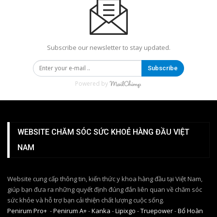
Subscribe our newsletter to stay updated.
Subscribe
Powered by
WEBSITE CHĂM SÓC SỨC KHOẺ HÀNG ĐẦU VIỆT
NAM
Website cung cấp thông tin, kiến thức y khoa hàng đầu tại Việt Nam,
giúp bạn đưa ra những quyết định đúng đắn liên quan về chăm sóc
sức khỏe và hỗ trợ bạn cải thiện chất lượng cuộc sống.
Penirum Pro+
-
Penirum A+
-
Kanka
-
Lipixgo
-
Truepower
-
Bổ Hoàn