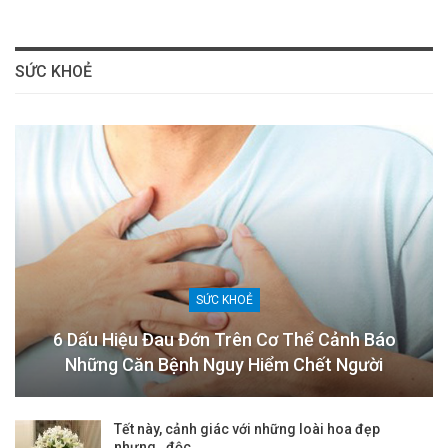
SỨC KHOẺ
SỨC KHOẺ
6 Dấu Hiệu Đau Đớn Trên Cơ Thể Cảnh Báo
Những Căn Bệnh Nguy Hiểm Chết Người
Tết này, cảnh giác với những loài hoa đẹp
nhưng…độc