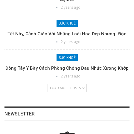
2 years ago
SỨC KHOẺ
Tết Này, Cảnh Giác Với Những Loài Hoa Đẹp Nhưng…độc
2 years ago
SỨC KHOẺ
Đông Tây Y Bày Cách Phòng Chống Đau Nhức Xương Khớp
2 years ago
LOAD MORE POSTS
NEWSLETTER