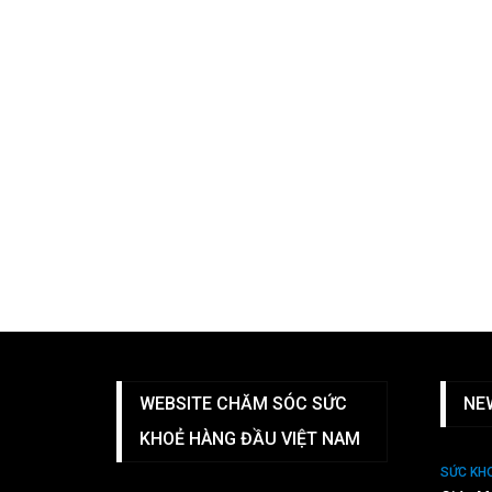
WEBSITE CHĂM SÓC SỨC
NE
KHOẺ HÀNG ĐẦU VIỆT NAM
SỨC KH