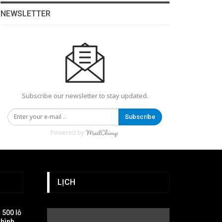
NEWSLETTER
Subscribe our newsletter to stay updated.
Subscribe
Powered by
LỊCH
 500 lỗ
 hình