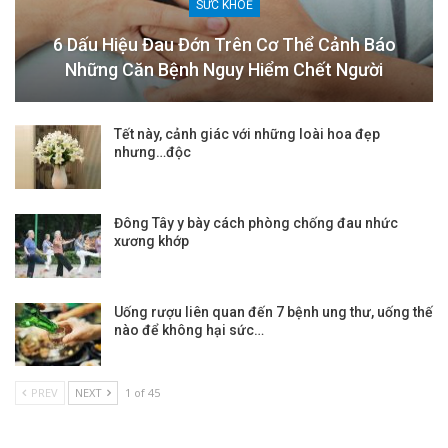
SỨC KHOẺ
6 Dấu Hiệu Đau Đớn Trên Cơ Thể Cảnh Báo
Những Căn Bệnh Nguy Hiểm Chết Người
Tết này, cảnh giác với những loài hoa đẹp
nhưng…độc
Đông Tây y bày cách phòng chống đau nhức
xương khớp
Uống rượu liên quan đến 7 bệnh ung thư, uống thế
nào để không hại sức…
PREV
NEXT
1 of 45