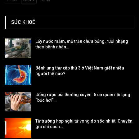
SỨC KHOẺ
Lấy nước mắm, mỡ trăn chữa bỏng, ruồi nhặng
theo bệnh nhân…
Bệnh ung thư xếp thứ 3 ở Việt Nam giết nhiều
người thế nào?
Uống rượu bia thường xuyên: 5 cơ quan nội tạng
“bốc hơi”…
Từ trường hợp nghi tử vong do sốc nhiệt: Chuyên
gia chỉ cách…