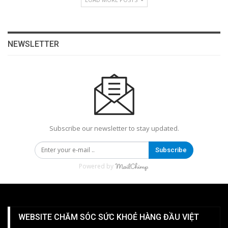
NEWSLETTER
Subscribe our newsletter to stay updated.
Subscribe
Powered by
WEBSITE CHĂM SÓC SỨC KHOẺ HÀNG ĐẦU VIỆT