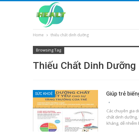
Home
thiếu chất dinh dưỡng
Browsing Tag
Thiếu Chất Dinh Dưỡng
Giúp trẻ biến
SỨC KHOẺ
Các chuyên gia di
chất dinh dưỡng, 
kháng, dễ nhiễm 