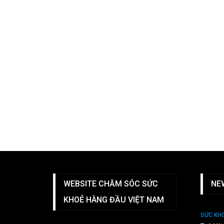
WEBSITE CHĂM SÓC SỨC
NE
KHOẺ HÀNG ĐẦU VIỆT NAM
SỨC KH