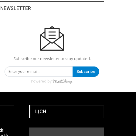
NEWSLETTER
Subscribe our newsletter to stay updated.
Subscribe
Powered by
LỊCH
khi
g tỏ