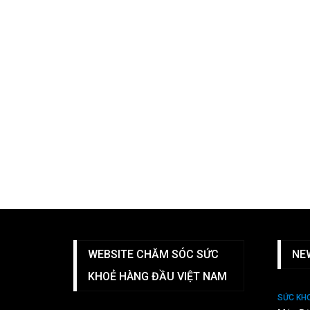
WEBSITE CHĂM SÓC SỨC
NE
KHOẺ HÀNG ĐẦU VIỆT NAM
SỨC KH