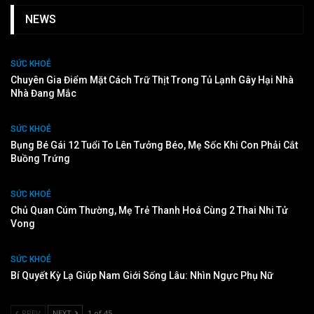
NEWS
SỨC KHOẺ
Chuyên Gia Điểm Mặt Cách Trữ Thịt Trong Tủ Lạnh Gây Hại Nhà
Nhà Đang Mắc
SỨC KHOẺ
Bụng Bé Gái 12 Tuổi To Lên Tưởng Béo, Mẹ Sốc Khi Con Phải Cắt
Buồng Trứng
SỨC KHOẺ
Chủ Quan Cúm Thường, Mẹ Trẻ Thanh Hoá Cùng 2 Thai Nhi Tử
Vong
SỨC KHOẺ
Bí Quyết Kỳ Lạ Giúp Nam Giới Sống Lâu: Nhìn Ngực Phụ Nữ
PREV
NEXT
1 of 45