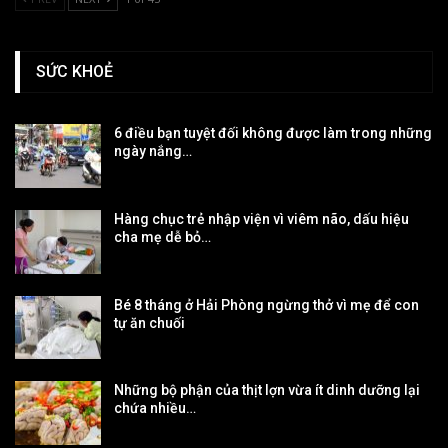
SỨC KHOẺ
6 điều bạn tuyệt đối không được làm trong những
ngày nắng…
Hàng chục trẻ nhập viện vì viêm não, dấu hiệu
cha mẹ dễ bỏ…
Bé 8 tháng ở Hải Phòng ngừng thở vì mẹ để con
tự ăn chuối
Những bộ phận của thịt lợn vừa ít dinh dưỡng lại
chứa nhiều…