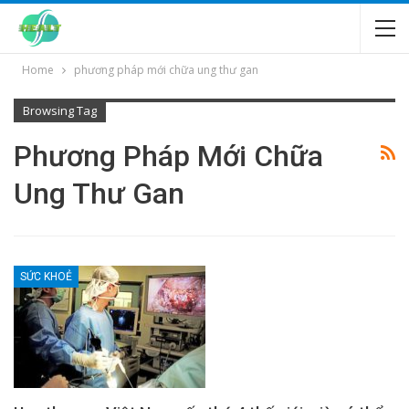
Home
phương pháp mới chữa ung thư gan
Browsing Tag
Phương Pháp Mới Chữa
Ung Thư Gan
SỨC KHOẺ