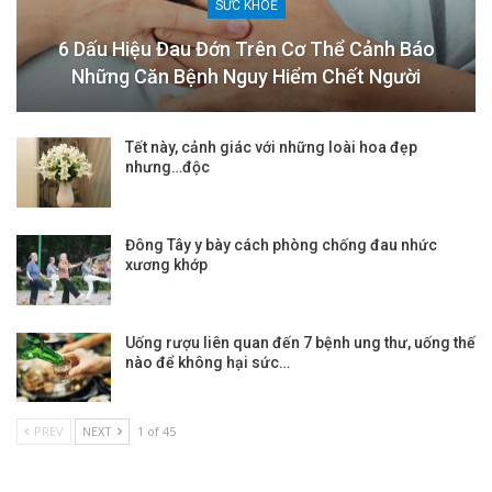
SỨC KHOẺ
6 Dấu Hiệu Đau Đớn Trên Cơ Thể Cảnh Báo
Những Căn Bệnh Nguy Hiểm Chết Người
Tết này, cảnh giác với những loài hoa đẹp
nhưng…độc
Đông Tây y bày cách phòng chống đau nhức
xương khớp
Uống rượu liên quan đến 7 bệnh ung thư, uống thế
nào để không hại sức…
PREV
NEXT
1 of 45