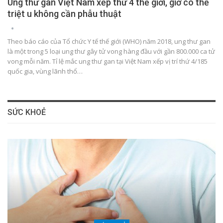
Ung thư gan Việt Nam xếp thứ 4 thế giới, giờ có thể
triệt u không cần phẫu thuật
Theo báo cáo của Tổ chức Y tế thế giới (WHO) năm 2018, ung thư gan
là một trong 5 loại ung thư gây tử vong hàng đầu với gần 800.000 ca tử
vong mỗi năm. Tỉ lệ mắc ung thư gan tại Việt Nam xếp vị trí thứ 4/185
quốc gia, vùng lãnh thổ…
SỨC KHOẺ