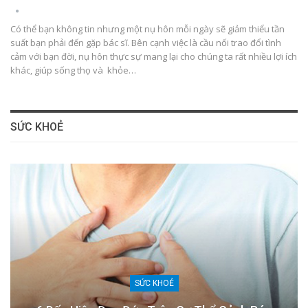
Có thể bạn không tin nhưng một nụ hôn mỗi ngày sẽ giảm thiểu tần
suất bạn phải đến gặp bác sĩ. Bên cạnh việc là cầu nối trao đổi tình
cảm với bạn đời, nụ hôn thực sự mang lại cho chúng ta rất nhiều lợi ích
khác, giúp sống thọ và khỏe…
SỨC KHOẺ
SỨC KHOẺ