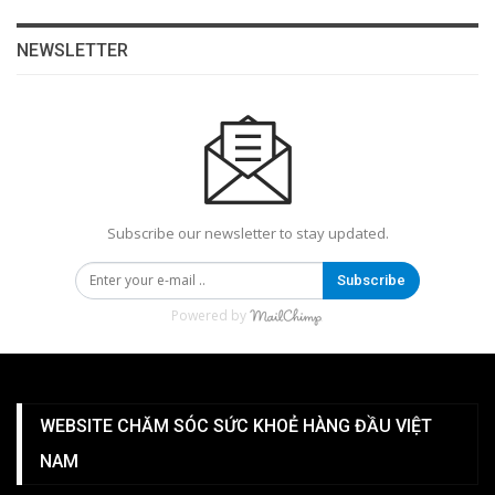
NEWSLETTER
Subscribe our newsletter to stay updated.
Subscribe
Powered by
WEBSITE CHĂM SÓC SỨC KHOẺ HÀNG ĐẦU VIỆT
NAM