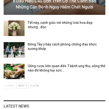
6 Dấu Hiệu Đau Đớn Trên Cơ Thể Cảnh Báo
Những Căn Bệnh Nguy Hiểm Chết Người
Tết này, cảnh giác với những loài hoa đẹp
nhưng…độc
Đông Tây y bày cách phòng chống đau nhức
xương khớp
Uống rượu liên quan đến 7 bệnh ung thư, uống thế
nào để không hại sức…
PREV
NEXT
1 of 45
LATEST NEWS