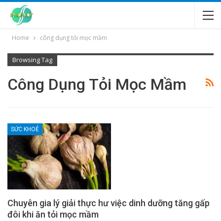
Home
công dụng tỏi mọc mầm
Browsing Tag
Công Dụng Tỏi Mọc Mầm
SỨC KHOẺ
Chuyên gia lý giải thực hư việc dinh dưỡng tăng gấp
đôi khi ăn tỏi mọc mầm