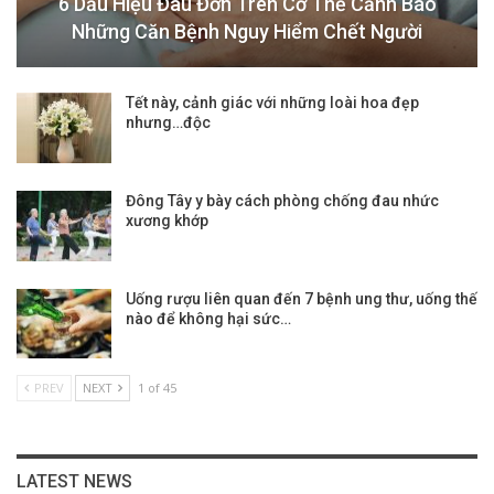
6 Dấu Hiệu Đau Đớn Trên Cơ Thể Cảnh Báo
Những Căn Bệnh Nguy Hiểm Chết Người
Tết này, cảnh giác với những loài hoa đẹp
nhưng…độc
Đông Tây y bày cách phòng chống đau nhức
xương khớp
Uống rượu liên quan đến 7 bệnh ung thư, uống thế
nào để không hại sức…
PREV
NEXT
1 of 45
LATEST NEWS