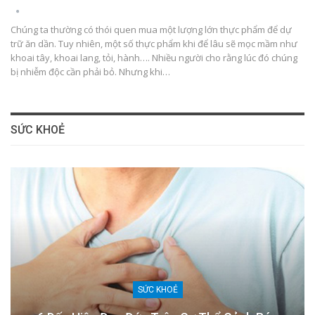
Chúng ta thường có thói quen mua một lượng lớn thực phẩm để dự
trữ ăn dần. Tuy nhiên, một số thực phẩm khi để lâu sẽ mọc mầm như
khoai tây, khoai lang, tỏi, hành…. Nhiều người cho rằng lúc đó chúng
bị nhiễm độc cần phải bỏ. Nhưng khi…
SỨC KHOẺ
SỨC KHOẺ