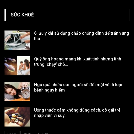
SỨC KHOẺ
6 lưu ý khi sử dụng chảo chống dính để tránh ung
thư…
Quý ông hoang mang khi xuất tinh nhưng tinh
trùng ‘chạy’ chỗ…
Ngủ quá nhiều con người sẽ đối mặt với 5 loại
bệnh nguy hiểm
Uống thuốc cảm không đúng cách, cô gái trẻ
nhập viện vì suy…