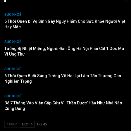
SỨC KHOẺ
6 Thói Quen Đi Vệ Sinh Gây Nguy Hiểm Cho Sức Khỏe Người Việt
Hay Mắc
SỨC KHOẺ
Tưởng Bị Nhiệt Miệng, Người Đàn Ông Hà Nội Phải Cắt 1 Góc Má
Vì Ung Thư
SỨC KHOẺ
6 Thói Quen Buổi Sáng Tưởng Vô Hại Lại Làm Tổn Thương Gan
Nghiêm Trọng
SỨC KHOẺ
Bé 7 Tháng Vào Viện Cấp Cứu Vì ‘thần Dược’ Hầu Như Nhà Nào
Cũng Dùng
PREV
NEXT
1 of 45