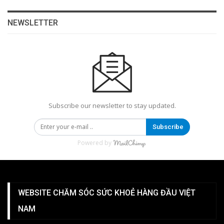
NEWSLETTER
Subscribe our newsletter to stay updated.
Subscribe
Powered by
WEBSITE CHĂM SÓC SỨC KHOẺ HÀNG ĐẦU VIỆT
NAM