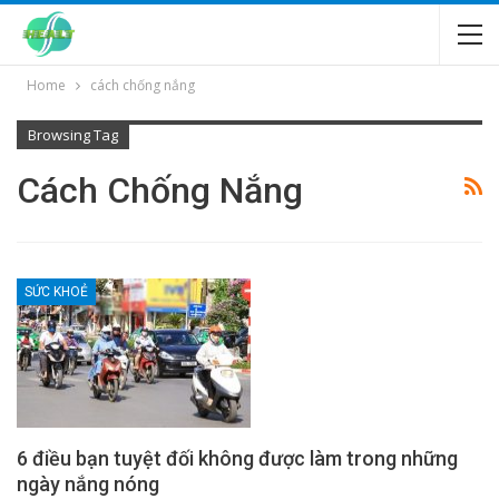
Home
cách chống nắng
Browsing Tag
Cách Chống Nắng
SỨC KHOẺ
6 điều bạn tuyệt đối không được làm trong những
ngày nắng nóng