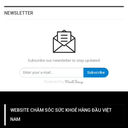
NEWSLETTER
Subscribe our newsletter to stay updated.
Subscribe
Powered by
WEBSITE CHĂM SÓC SỨC KHOẺ HÀNG ĐẦU VIỆT
NAM