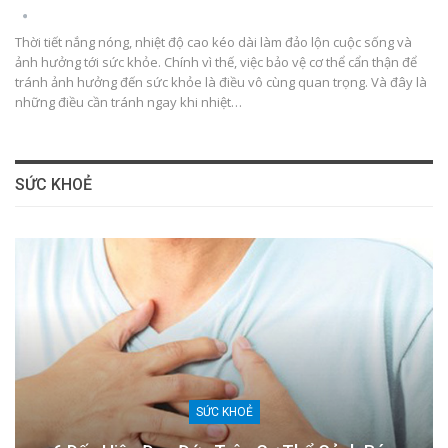
Thời tiết nắng nóng, nhiệt độ cao kéo dài làm đảo lộn cuộc sống và
ảnh hưởng tới sức khỏe. Chính vì thế, việc bảo vệ cơ thể cẩn thận để
tránh ảnh hưởng đến sức khỏe là điều vô cùng quan trọng. Và đây là
những điều cần tránh ngay khi nhiệt…
SỨC KHOẺ
SỨC KHOẺ