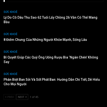
SỨC KHOẺ
Lý Do Cô Dâu Thu Sao 62 Tuổi Lấy Chồng 26 Vẫn Có Thể Mang
Bầu
SỨC KHOẺ
8 Điểm Chung Của Những Người Khỏe Mạnh, Sống Lâu
SỨC KHOẺ
Bí Quyết Giúp Các Quý Ông Uống Rượu Bia ‘ngàn Chén’ Không
Say
SỨC KHOẺ
Phân Biệt Ban Sởi Và Sốt Phát Ban: Hướng Dẫn Chi Tiết, Dễ Hiểu
Cho Mọi Người
PREV
NEXT
1 of 45