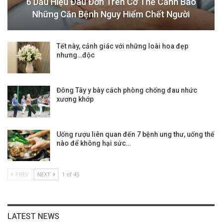
6 Dấu Hiệu Đau Đớn Trên Cơ Thể Cảnh Báo
Những Căn Bệnh Nguy Hiểm Chết Người
Tết này, cảnh giác với những loài hoa đẹp
nhưng…độc
Đông Tây y bày cách phòng chống đau nhức
xương khớp
Uống rượu liên quan đến 7 bệnh ung thư, uống thế
nào để không hại sức…
PREV
NEXT
1 of 45
LATEST NEWS