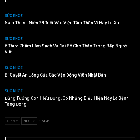
SỨC KHOẺ
Nam Thanh Niên 28 Tuổi Vào Viện Tâm Thần Vì Hay Lo Xa
SỨC KHOẺ
6 Thực Phẩm Làm Sạch Và Đại Bổ Cho Thận Trong Bếp Người
Việt
SỨC KHOẺ
Bí Quyết Ăn Uống Của Các Vận Động Viên Nhật Bản
SỨC KHOẺ
Đừng Tưởng Con Hiếu Động, Có Những Biểu Hiện Này Là Bệnh
Tăng Động
PREV
NEXT
1 of 45