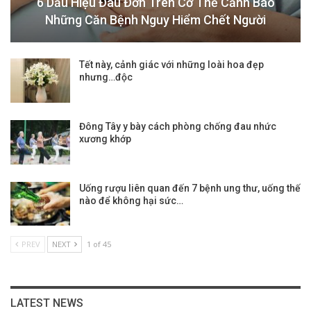
6 Dấu Hiệu Đau Đớn Trên Cơ Thể Cảnh Báo
Những Căn Bệnh Nguy Hiểm Chết Người
Tết này, cảnh giác với những loài hoa đẹp
nhưng…độc
Đông Tây y bày cách phòng chống đau nhức
xương khớp
Uống rượu liên quan đến 7 bệnh ung thư, uống thế
nào để không hại sức…
PREV
NEXT
1 of 45
LATEST NEWS