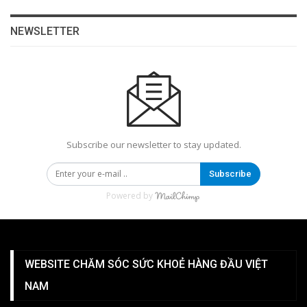
NEWSLETTER
Subscribe our newsletter to stay updated.
Subscribe
Powered by
WEBSITE CHĂM SÓC SỨC KHOẺ HÀNG ĐẦU VIỆT
NAM