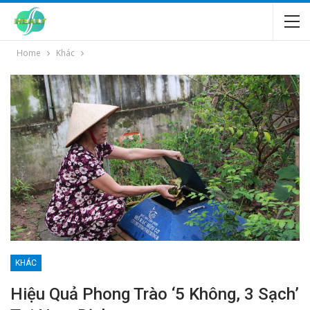
Home
Khác
KHÁC
Hiệu Quả Phong Trào ‘5 Không, 3 Sạch’