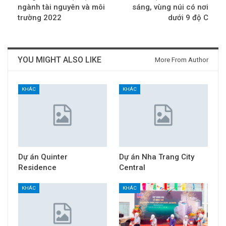
ngành tài nguyên và môi
sáng, vùng núi có nơi
trường 2022
dưới 9 độ C
YOU MIGHT ALSO LIKE
More From Author
KHÁC
KHÁC
Dự án Quinter
Dự án Nha Trang City
Residence
Central
KHÁC
KHÁC