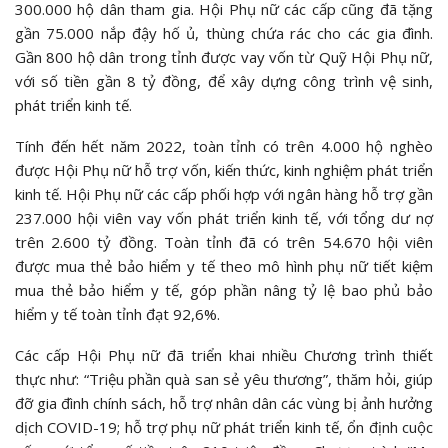
300.000 hộ dân tham gia. Hội Phụ nữ các cấp cũng đã tặng
gần 75.000 nắp đậy hố ủ, thùng chứa rác cho các gia đình.
Gần 800 hộ dân trong tỉnh được vay vốn từ Quỹ Hội Phụ nữ,
với số tiền gần 8 tỷ đồng, để xây dựng công trình vệ sinh,
phát triển kinh tế.
Tính đến hết năm 2022, toàn tỉnh có trên 4.000 hộ nghèo
được Hội Phụ nữ hỗ trợ vốn, kiến thức, kinh nghiệm phát triển
kinh tế. Hội Phụ nữ các cấp phối hợp với ngân hàng hỗ trợ gần
237.000 hội viên vay vốn phát triển kinh tế, với tổng dư nợ
trên 2.600 tỷ đồng. Toàn tỉnh đã có trên 54.670 hội viên
được mua thẻ bảo hiểm y tế theo mô hình phụ nữ tiết kiệm
mua thẻ bảo hiểm y tế, góp phần nâng tỷ lệ bao phủ bảo
hiểm y tế toàn tỉnh đạt 92,6%.
Các cấp Hội Phụ nữ đã triển khai nhiều Chương trình thiết
thực như: “Triệu phần quà san sẻ yêu thương”, thăm hỏi, giúp
đỡ gia đình chính sách, hỗ trợ nhân dân các vùng bị ảnh hưởng
dịch COVID-19; hỗ trợ phụ nữ phát triển kinh tế, ổn định cuộc