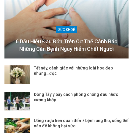
SỨC KHOẺ
6 Dấu Hiệu Đau Đớn Trên Cơ Thể Cảnh Báo
Những Căn Bệnh Nguy Hiểm Chết Người
Tết này, cảnh giác với những loài hoa đẹp
nhưng…độc
Đông Tây y bày cách phòng chống đau nhức
xương khớp
Uống rượu liên quan đến 7 bệnh ung thư, uống thế
nào để không hại sức…