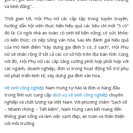
và bình đẳng”…
Thời gian tới, Hội Phụ nữ các cấp tập trung tuyên truyền,
hướng dẫn hội viên thực hiện hiệu quả các tiêu chí mới “5 có”
đó là: Có ngôi nhà an toàn; có sinh kế bền vững; có sức khỏe;
có kiến thức; có nếp sống văn hóa. Sau khi đánh giá hiệu quả
của mô hình điểm “Xây dựng gia đình 5 có, 3 sạch”, Hội Phụ
nữ sẽ nhân rộng ở tất cả các cơ sở hội trên địa bàn tỉnh. Cùng
với đó, Hội Phụ nữ các cấp tăng cường phối hợp phối hợp với
các ngành, doanh nghiệp, đơn vị trong hoạt động hỗ trợ phụ
nữ phát triển kinh tế, xây dựng gia đình văn hóa..
Vệ sinh công nghiệp
Nam Hưng tự hào là đơn vị hàng đầu
trong lĩnh vực cung cấp
dịch vụ vệ sinh công nghiệp
chuyên
nghiệp và chất lượng tại Việt Nam. Với phương châm “Sạch sẽ
– Nhanh chóng – Tiết kiệm”, Nam Hưng cam kết mang đến
không gian sống và làm việc sạch đẹp, an toàn và thân thiện
với môi trường.