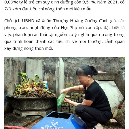
0,09%; tỷ lệ trẻ em suy dinh dưỡng còn 9,51%. Năm 2021, có
7/9 xóm đạt tiêu chí nông thôn mới kiểu mẫu.
Chủ tịch UBND xã Xuân Thượng Hoàng Cường đánh giá, các
phong trào, hoạt động của Hội Phụ nữ các cấp, đặc biệt là
việc phân loại rác thải tại nguồn có ý nghĩa quan trọng trong
quá trình hoàn thành các tiêu chí về môi trường, cảnh quan
xây dựng nông thôn mới.