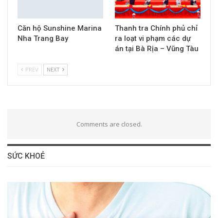
Căn hộ Sunshine Marina
Thanh tra Chính phủ chỉ
Nha Trang Bay
ra loạt vi phạm các dự
án tại Bà Rịa – Vũng Tàu
PREV
NEXT
Comments are closed.
SỨC KHOẺ