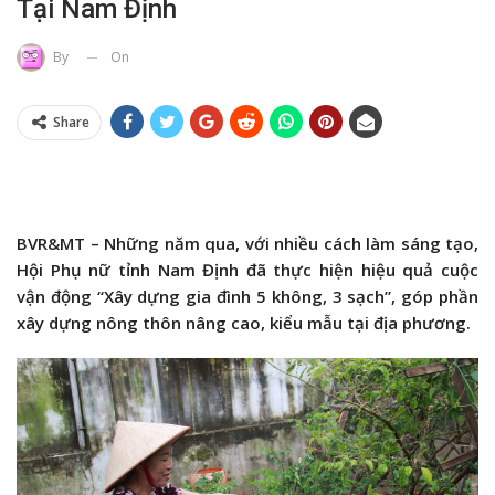
Tại Nam Định
On
By
Share
BVR&MT – Những năm qua, với nhiều cách làm sáng tạo,
Hội Phụ nữ tỉnh Nam Định đã thực hiện hiệu quả cuộc
vận động “Xây dựng gia đình 5 không, 3 sạch”, góp phần
xây dựng nông thôn nâng cao, kiểu mẫu tại địa phương.