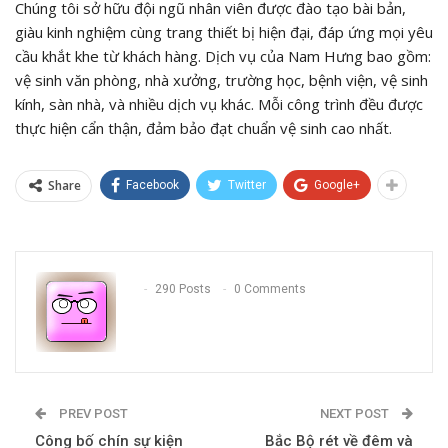
Chúng tôi sở hữu đội ngũ nhân viên được đào tạo bài bản,
giàu kinh nghiệm cùng trang thiết bị hiện đại, đáp ứng mọi yêu
cầu khắt khe từ khách hàng. Dịch vụ của Nam Hưng bao gồm:
vệ sinh văn phòng, nhà xưởng, trường học, bệnh viện, vệ sinh
kính, sàn nhà, và nhiều dịch vụ khác. Mỗi công trình đều được
thực hiện cẩn thận, đảm bảo đạt chuẩn vệ sinh cao nhất.
Share
Facebook
Twitter
Google+
290 Posts
0 Comments
PREV POST
NEXT POST
Công bố chín sự kiện
Bắc Bộ rét về đêm và