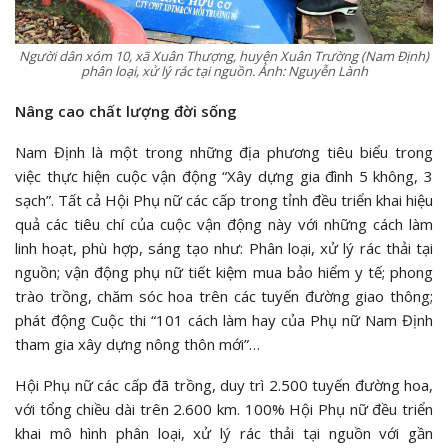
Người dân xóm 10, xã Xuân Thượng, huyện Xuân Trường (Nam Định)
phân loại, xử lý rác tại nguồn. Ảnh: Nguyễn Lành
Nâng cao chất lượng đời sống
Nam Định là một trong những địa phương tiêu biểu trong
việc thực hiện cuộc vận động “Xây dựng gia đình 5 không, 3
sạch”. Tất cả Hội Phụ nữ các cấp trong tỉnh đều triển khai hiệu
quả các tiêu chí của cuộc vận động này với những cách làm
linh hoạt, phù hợp, sáng tạo như: Phân loại, xử lý rác thải tại
nguồn; vận động phụ nữ tiết kiệm mua bảo hiểm y tế; phong
trào trồng, chăm sóc hoa trên các tuyến đường giao thông;
phát động Cuộc thi “101 cách làm hay của Phụ nữ Nam Định
tham gia xây dựng nông thôn mới”…
Hội Phụ nữ các cấp đã trồng, duy trì 2.500 tuyến đường hoa,
với tổng chiều dài trên 2.600 km. 100% Hội Phụ nữ đều triển
khai mô hình phân loại, xử lý rác thải tại nguồn với gần