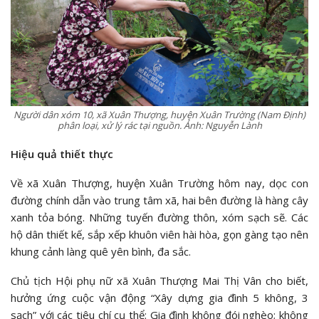
Người dân xóm 10, xã Xuân Thượng, huyện Xuân Trường (Nam Định)
phân loại, xử lý rác tại nguồn. Ảnh: Nguyễn Lành
Hiệu quả thiết thực
Về xã Xuân Thượng, huyện Xuân Trường hôm nay, dọc con
đường chính dẫn vào trung tâm xã, hai bên đường là hàng cây
xanh tỏa bóng. Những tuyến đường thôn, xóm sạch sẽ. Các
hộ dân thiết kế, sắp xếp khuôn viên hài hòa, gọn gàng tạo nên
khung cảnh làng quê yên bình, đa sắc.
Chủ tịch Hội phụ nữ xã Xuân Thượng Mai Thị Vân cho biết,
hưởng ứng cuộc vận động “Xây dựng gia đình 5 không, 3
sạch” với các tiêu chí cụ thể: Gia đình không đói nghèo; không